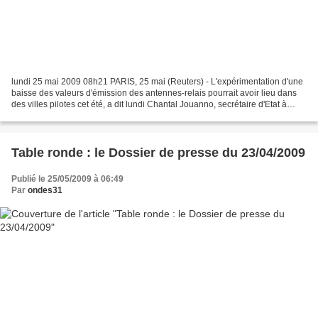
lundi 25 mai 2009 08h21 PARIS, 25 mai (Reuters) - L'expérimentation d'une
baisse des valeurs d'émission des antennes-relais pourrait avoir lieu dans
des villes pilotes cet été, a dit lundi Chantal Jouanno, secrétaire d'Etat à
l'Ecologie, à quelques heures...
Table ronde : le Dossier de presse du 23/04/2009
Publié le 25/05/2009 à 06:49
Par
ondes31