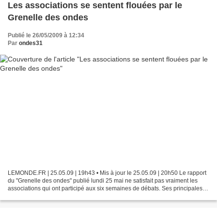
Les associations se sentent flouées par le
Grenelle des ondes
Publié le 26/05/2009 à 12:34
Par
ondes31
LEMONDE.FR | 25.05.09 | 19h43 • Mis à jour le 25.05.09 | 20h50 Le rapport
du "Grenelle des ondes" publié lundi 25 mai ne satisfait pas vraiment les
associations qui ont participé aux six semaines de débats. Ses principales
propositions sont l'interdiction...