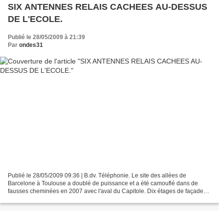
SIX ANTENNES RELAIS CACHEES AU-DESSUS
DE L'ECOLE.
Publié le 28/05/2009 à 21:39
Par
ondes31
Publié le 28/05/2009 09:36 | B.dv. Téléphonie. Le site des allées de
Barcelone à Toulouse a doublé de puissance et a été camouflé dans de
fausses cheminées en 2007 avec l'aval du Capitole. Dix étages de façade
jaune surmontés par des cheminées de ciment...