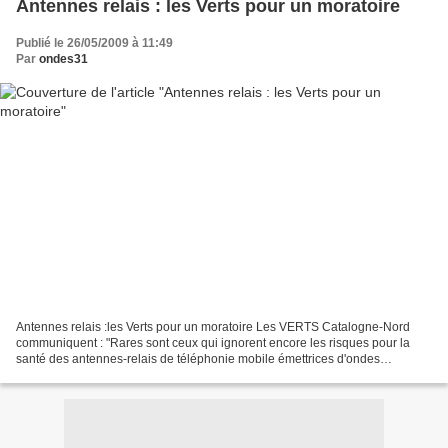
Antennes relais : les Verts pour un moratoire
Publié le 26/05/2009 à 11:49
Par
ondes31
Antennes relais :les Verts pour un moratoire Les VERTS Catalogne-Nord
communiquent : "Rares sont ceux qui ignorent encore les risques pour la
santé des antennes-relais de téléphonie mobile émettrices d'ondes
électromagnétiques. "De nombreux habitants...