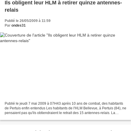
Ils obligent leur HLM à retirer quinze antennes-
relais
Publié le 26/05/2009 à 11:59
Par
ondes31
Publié le jeudi 7 mai 2009 à 07H43 après 10 ans de combat, des habitants
de Pertuis enfin entendus Les habitants de l'HLM Bellevue, à Pertuis (84), ne
pensaient pas qu'ils obtiendraient le retrait des 15 antennes-relais. La
conjoncture et le Grenelle...