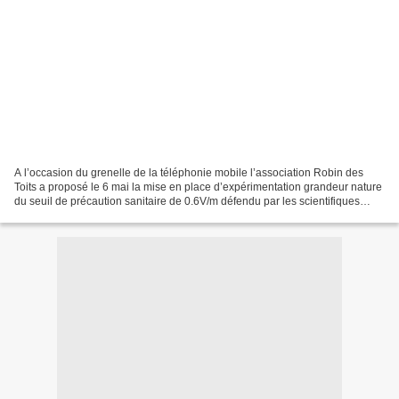
A l’occasion du grenelle de la téléphonie mobile l’association Robin des
Toits a proposé le 6 mai la mise en place d’expérimentation grandeur nature
du seuil de précaution sanitaire de 0.6V/m défendu par les scientifiques
internationaux indépendants....