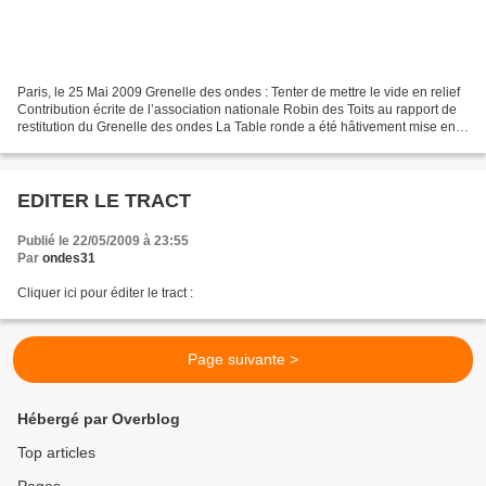
Paris, le 25 Mai 2009 Grenelle des ondes : Tenter de mettre le vide en relief
Contribution écrite de l’association nationale Robin des Toits au rapport de
restitution du Grenelle des ondes La Table ronde a été hâtivement mise en
place suite à des décisions...
EDITER LE TRACT
Publié le 22/05/2009 à 23:55
Par
ondes31
Cliquer ici pour éditer le tract :
Page suivante >
Hébergé par Overblog
Top articles