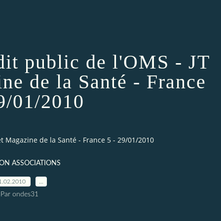
dit public de l'OMS - JT
ne de la Santé - France
29/01/2010
et Magazine de la Santé - France 5 - 29/01/2010
ION ASSOCIATIONS
1.02.2010
…
Par ondes31