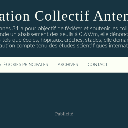
ation Collectif Ante
ennes 31 a pour objectif de fédérer et soutenir les col
de un abaissement des seuils à 0.6V/m, elle dénonce
es tels que écoles, hôpitaux, crèches, stades, elle dema
aution compte tenu des études scientifiques internat
ATÉGORIES PRINCIPALES
ARCHIVES
CONTACT
Publicité