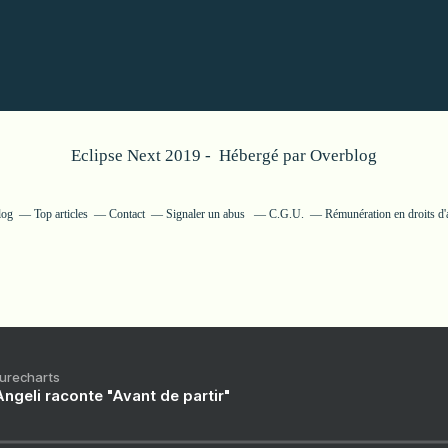
Eclipse Next 2019 - Hébergé par
Overblog
log
Top articles
Contact
Signaler un abus
C.G.U.
Rémunération en droits d'
Purecharts
ngeli raconte "Avant de partir"