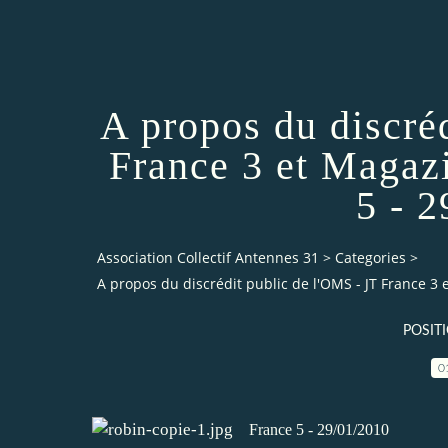
A propos du discré
France 3 et Magazi
5 - 
Association Collectif Antennes 31
>
Categories
>
A propos du discrédit public de l'OMS - JT France 3 
POSIT
0
France 5 - 29/01/2010