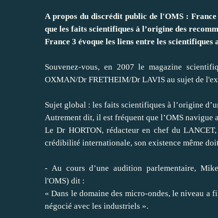
A propos du discrédit public de l'OMS : France 5
que les faits scientifiques à l’origine des rec
France 3 évoque les liens entre les scientifiques 
Souvenez-vous, en 2007 le magazine scientifi
OXMAN/Dr FRETHEIM/Dr LAVIS au sujet de l'exp
Sujet global
: les faits scientifiques à l’origine
Autrement dit, il est fréquent que l’OMS navigue
Le Dr HORTON, rédacteur en chef du LANCET, qu
crédibilité internationale, son existence même doit
- Au cours d’une audition parlementaire, Mi
l'OMS) dit :
« Dans le domaine des micro-ondes, le niveau a fin
négocié avec les industriels ».