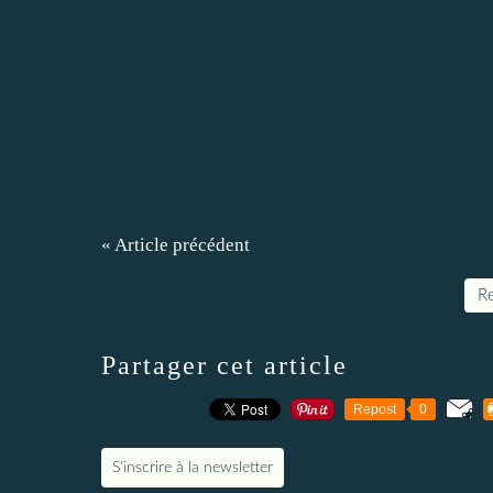
« Article précédent
Re
Partager cet article
Repost
0
S'inscrire à la newsletter