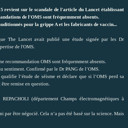
 revient sur le scandale de l'article du Lancet établissant
ommandations de l'OMS sont fréquemment absents.
auditionnés pour la grippe A et les fabricants de vaccin...
que The Lancet avait publié une étude signée par les Dr
ertise de l'OMS.
 d’une recommandation OMS sont fréquemment absents.
 au sentiment. Confirmé par le Dr PANG de l’OMS.
alifie l’étude de séisme et déclare que si l’OMS perd sa
 être remise en question.
ke REPACHOLI (département Champs électromagnétiques à
i par être négocié. Cela n’a pas été basé sur la science. Mais