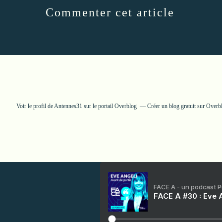
Commenter cet article
Voir le profil de
Antennes31
sur le portail Overblog
Créer un blog gratuit sur Overb
FACE A - un podcast 
FACE A #30 : Eve A