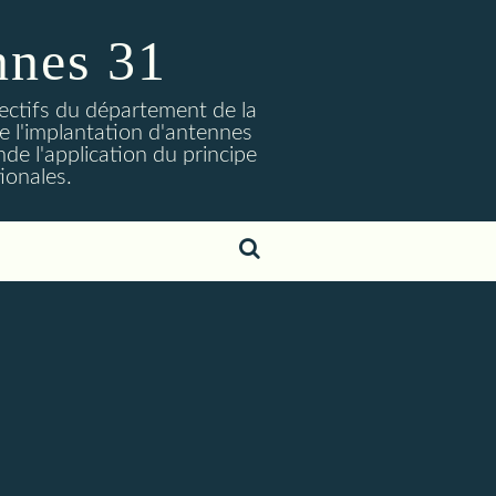
nnes 31
lectifs du département de la
 l'implantation d'antennes
nde l'application du principe
ionales.