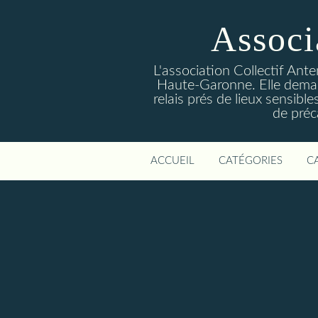
Associ
L'association Collectif Ant
Haute-Garonne. Elle deman
relais prés de lieux sensibl
de préc
ACCUEIL
CATÉGORIES
C