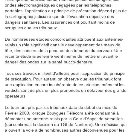
ondes électromagnétiques dégagées par les téléphones
portables, l’application du principe de précaution dépend plus de
la cartographie judiciaire que de l’évaluation objective des
dangers sanitaires. Les assurances ont pourtant moins de
scrupules que les tribunaux.
De nombreuses études concordantes attribuent aux antennes-
relais un rôle significatif dans le développement des maux de
tête, des cancers de la peau ou des tumeurs du cerveau. Une
récente étude israélienne vient même de mettre en avant le
danger des ondes sur la santé bucco-dentaire.
Tous ces travaux militent d’ailleurs pour l’application du principe
de précaution. Pour autant, on observe que les tribunaux font
une application encore incohérente de ce principe, même si les
verdicts sont de plus en plus prononcés en défaveur des grands
opérateurs.
Le tournant pris par les tribunaux date du début du mois de
Février 2009, lorsque Bouygues Télécom a été condamné à
démonter une antenne-relais par la Cour d’Appel de Versailles
(qui confirmait la décision du TGI de Nanterre). Une décision qui
a ouvert la voie à de nombreuses autres déconvenues pour les