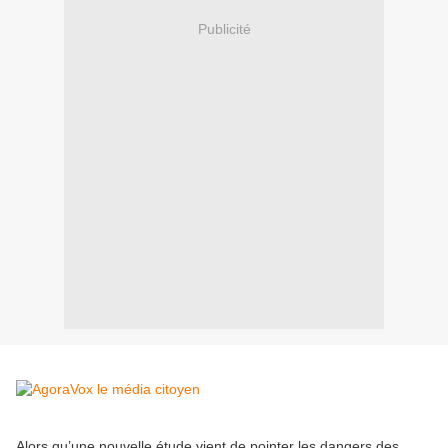
Publicité
Alors qu’une nouvelle étude vient de pointer les dangers des