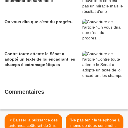
détermination sans faille
On vous dira que c'est du progrès...
Contre toute attente le Sénat a
adopté un texte de loi encadrant les
champs électromagnétiques
Commentaires
< Baisser la puissance des
"Ne pas tenir le téléphone à
antennes coûterait de 3,5 à
moins de deux centimètres