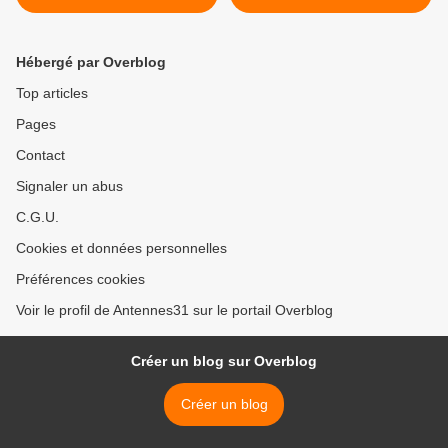
7 milliards d'euros
du corps" >
Hébergé par Overblog
Top articles
Pages
Contact
Signaler un abus
C.G.U.
Cookies et données personnelles
Préférences cookies
Voir le profil de Antennes31 sur le portail Overblog
Créer un blog sur Overblog
Créer un blog