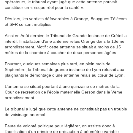
opérateurs, le tribunal ayant jugé que cette antenne pouvait
constituer un « risque réel pour la santé ».
Dès lors, les verdicts défavorables à Orange, Bouygues Télécom
et SFR se sont multipliés.
Ainsi en Août dernier, le Tribunal de Grande Instance de Créteil a
interdit l’installation d’une antenne relais Orange dans le 13ème
arrondissement. Motif : cette antenne se situait à moins de 15
mètres de la chambre à coucher de deux personnes âgées.
Pourtant, quelques semaines plus tard, en plein mois de
Septembre, le Tribunal de grande instance de Lyon refusait aux
plaignants le démontage d’une antenne relais au cœur de Lyon.
L’antenne se situait pourtant à une quinzaine de mètres de la
Cour de récréation de l’école maternelle Gerson dans le Vème
arrondissement.
Le tribunal a jugé que cette antenne ne constituait pas un trouble
de voisinage anormal.
Faute de volonté politique pour légiférer, on assiste donc à
l’application d’un principe de précaution à géométrie variable.