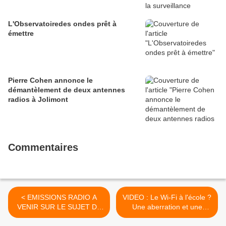
L'Observatoiredes ondes prêt à
émettre
Pierre Cohen annonce le
démantèlement de deux antennes
radios à Jolimont
Commentaires
< EMISSIONS RADIO A
VIDEO : Le Wi-Fi à l'école ?
VENIR SUR LE SUJET DE
Une aberration et une
L' HYPERSENSIBILITE
tromperie - Oct 2010 >