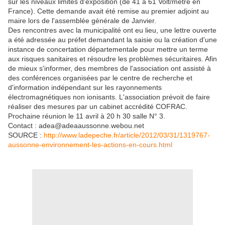
sur les niveaux limites d'exposition (de 41 à 61 Volt/mètre en
France). Cette demande avait été remise au premier adjoint au
maire lors de l'assemblée générale de Janvier.
Des rencontres avec la municipalité ont eu lieu, une lettre ouverte
a été adressée au préfet demandant la saisie ou la création d'une
instance de concertation départementale pour mettre un terme
aux risques sanitaires et résoudre les problèmes sécuritaires. Afin
de mieux s'informer, des membres de l'association ont assisté à
des conférences organisées par le centre de recherche et
d'information indépendant sur les rayonnements
électromagnétiques non ionisants. L'association prévoit de faire
réaliser des mesures par un cabinet accrédité COFRAC.
Prochaine réunion le 11 avril à 20 h 30 salle N° 3.
Contact : adea@adeaaussonne.webou.net
SOURCE :
http://www.ladepeche.fr/article/2012/03/31/1319767-
aussonne-environnement-les-actions-en-cours.html