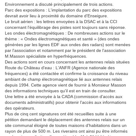
Environnement a discuté principalement de trois actions.
Parc des expositions : L'implantation du parc des expositions
devrait avoir lieu à proximité du domaine d'Enseigure.
Le bruit aérien : les lettres envoyées à la DSAC et à la CCI
concernant l'équilibrage des pistes sont toujours sans réponse.
Les ondes électromagnétiques : De nombreuses actions sur le
thème : « Ondes électromagnétiques et santé » (des ondes
générées par les lignes EDF aux ondes des radars) sont menées
par l'association et notamment par le président de l'association
M.Masson spécialiste en hyperfréquences.
Des actions sont en cours concernant les antennes relais situées
Route du Château d'eau : L'ANFR (Agence nationale des
fréquences) a été contactée et confirme la croissance du niveau
ambiant de champ électromagnétique lié aux antennes relais
depuis 1994. Cette agence vient de fournir à Monsieur Masson
des informations techniques qu'il est en train de consulter.
Une lettre a été envoyée à la CADA (commission d'accès aux
documents administratifs) pour obtenir l'accès aux informations
des opérateurs.
Plus de cinq cent signatures ont été recueillies suite à une
pétition demandant le déplacement des antennes relais sur un
site communal éloigné de toutes maisons d'habitations dans un
rayon de plus de 500 m. Les riverains ont ainsi pu être informés