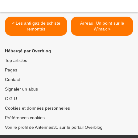
< Les anti gaz de schiste
Arreau. Un point sur le
remontés
Wimax >
Hébergé par Overblog
Top articles
Pages
Contact
Signaler un abus
C.G.U.
Cookies et données personnelles
Préférences cookies
Voir le profil de Antennes31 sur le portail Overblog