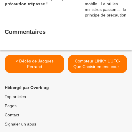
précaution trépasse !
Commentaires
< Décès de Jacques
Compteur LINKY L’UFC-
Ferrand
Que Choisir entend court-
circuiter le faux compteur
intelligent >
Hébergé par Overblog
Top articles
Pages
Contact
Signaler un abus