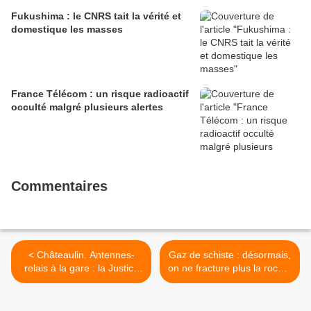
Fukushima : le CNRS tait la vérité et
domestique les masses
France Télécom : un risque radioactif
occulté malgré plusieurs alertes
Commentaires
< Châteaulin. Antennes-
Gaz de schiste : désormais,
relais à la gare : la Justice
on ne fracture plus la roche,
annule l’autorisation
on la « masse » >