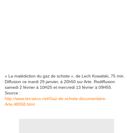
« La malédiction du gaz de schiste », de Lech Kowalski, 75 min.
Diffusion ce mardi 29 janvier, à 20h50 sur Arte. Rediffusion
samedi 2 février à 10H25 et mercredi 13 février à 09H55.
Source :
http://www.terraeco.net/Gaz-de-schiste-documentaire-
Arte,48058.html