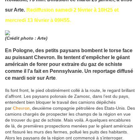
sur Arte.
Rediffusion samedi 2 février à 10H25 et
mercredi 13 février à 09H55.
(Crédit photo : Arte)
En Pologne, des petits paysans bombent le torse face
au puissant Chevron. Ils tentent d'empêcher le géant
américain de forer pour extraire du gaz de schiste
comme il l'a fait en Pennsylvanie. Un reportage diffusé
ce mardi soir sur Arte
.
Ils font front, le pied obstinément collé à la route, le regard brillant
d’affront. Les paysans polonais de Zamosc, dans l’est du pays,
entendent bien bloquer le travail des camions dépêchés
par
Chevron
, deuxième compagnie pétrolière des Etats-Unis. Des
camions chargés de prospecter les champs de la région en vue
de trouver du gaz de schiste. Mais voilà. A quelques encablures
de là, de premières prospections menées par le géant américain
ont fissuré les murs des fermes, pollué les puits des habitants.
Alors les paysans de la région ont commencé à s’interroger.