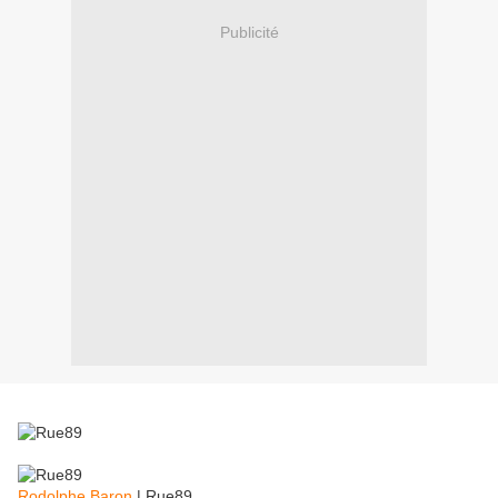
Publicité
Rodolphe Baron
|
Rue89