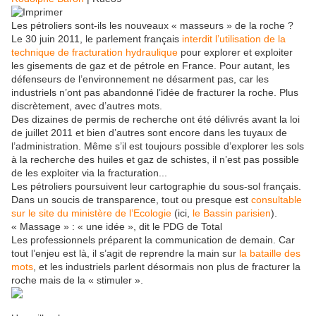
Les pétroliers sont-ils les nouveaux « masseurs » de la roche ?
Le 30 juin 2011, le parlement français
interdit l’utilisation de la
technique de fracturation hydraulique
pour explorer et exploiter
les gisements de gaz et de pétrole en France. Pour autant, les
défenseurs de l’environnement ne désarment pas, car les
industriels n’ont pas abandonné l’idée de fracturer la roche. Plus
discrètement, avec d’autres mots.
Des dizaines de permis de recherche ont été délivrés avant la loi
de juillet 2011 et bien d’autres sont encore dans les tuyaux de
l’administration. Même s’il est toujours possible d’explorer les sols
à la recherche des huiles et gaz de schistes, il n’est pas possible
de les exploiter via la fracturation...
Les pétroliers poursuivent leur cartographie du sous-sol français.
Dans un soucis de transparence, tout ou presque est
consultable
sur le site du ministère de l’Ecologie
(ici,
le Bassin parisien
).
« Massage » : « une idée », dit le PDG de Total
Les professionnels préparent la communication de demain. Car
tout l’enjeu est là, il s’agit de reprendre la main sur
la bataille des
mots
, et les industriels parlent désormais non plus de fracturer la
roche mais de la « stimuler ».