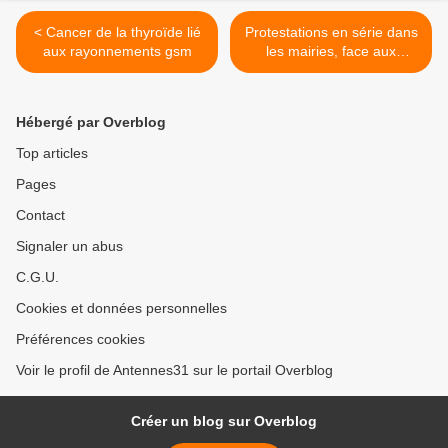
< Cancer de la thyroïde lié
Protestations en série dans
aux rayonnements gsm
les mairies, face aux
installations d’antennes
relais 4G >
Hébergé par Overblog
Top articles
Pages
Contact
Signaler un abus
C.G.U.
Cookies et données personnelles
Préférences cookies
Voir le profil de Antennes31 sur le portail Overblog
Créer un blog sur Overblog