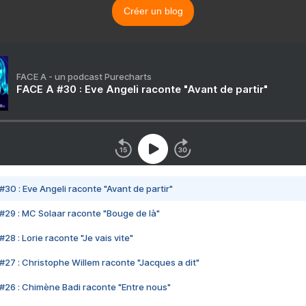
Créer un blog
FACE A - un podcast Purecharts
FACE A #30 : Eve Angeli raconte "Avant de partir"
#30 : Eve Angeli raconte "Avant de partir"
#29 : MC Solaar raconte "Bouge de là"
28 : Lorie raconte "Je vais vite"
#27 : Christophe Willem raconte "Jacques a dit"
#26 : Chimène Badi raconte "Entre nous"