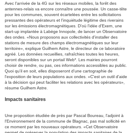
Avec l'arrivée de la 4G sur les réseaux mobiles, la forêt des
antennes-relais va encore connaître une poussée. Un casse-tête
pour les communes, souvent écartelées entre les sollicitations
pressantes des opérateurs et l'inquiétude légitime des riverains
sur les émissions électromagnétiques. D'où l'idée d'Exem, une
start-up implantée à Labège Innopole, de lancer un Observatoire
des ondes. «Nous proposons aux collectivités d'installer des
stations de mesure des champs électromagnétiques sur leur
territoire», explique Guilhem Astre, le directeur de ce laboratoire
agréé. Les données recueillies, rafraîchies toutes les heures,
seront disponibles sur un portail Web*. Les mairies pourront
choisir de rendre, ou pas, ces informations accessibles au public.
Quoi qu'il en soit, elles disposeront d'une cartographie de
l'exposition de leurs populations aux ondes. «C'est un outil d'aide
à la décision qui peut faciliter les relations avec les opérateurs»,
résume Guilhem Astre.
Impacts sanitaires
Une proposition étudiée de près par Pascal Boureau, l'adjoint à
l'Environnement de la commune de Blagnac, pas mal sollicité en
ce moment par les nouveaux opérateurs. «Cet Observatoire
permet de préserver la population des impacts sanitaires de la