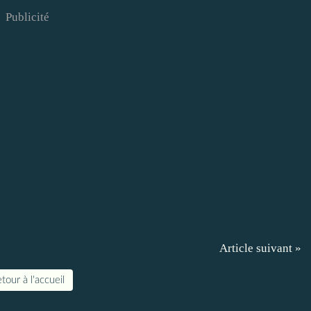
Publicité
Article suivant »
tour à l'accueil