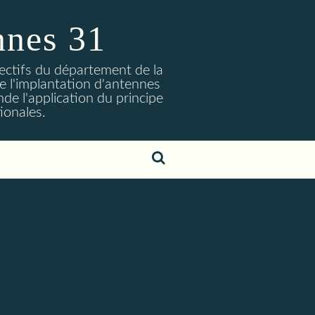
nnes 31
lectifs du département de la
 l'implantation d'antennes
nde l'application du principe
ionales.