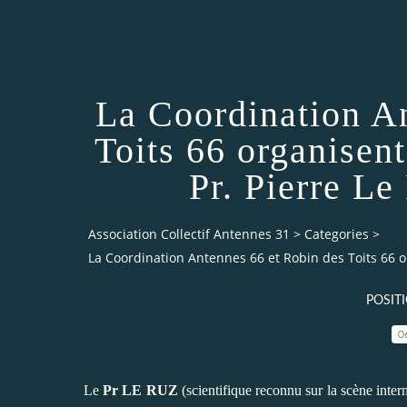
La Coordination A
Toits 66 organisen
Pr. Pierre L
Association Collectif Antennes 31
>
Categories
>
La Coordination Antennes 66 et Robin des Toits 66 o
POSIT
0
Le
Pr LE RUZ
(scientifique reconnu sur la scène inter