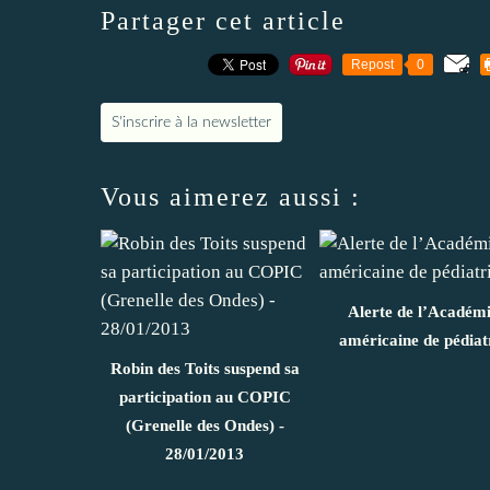
Partager cet article
Repost
0
S'inscrire à la newsletter
Vous aimerez aussi :
Alerte de l’Académ
américaine de pédiat
Robin des Toits suspend sa
participation au COPIC
(Grenelle des Ondes) -
28/01/2013