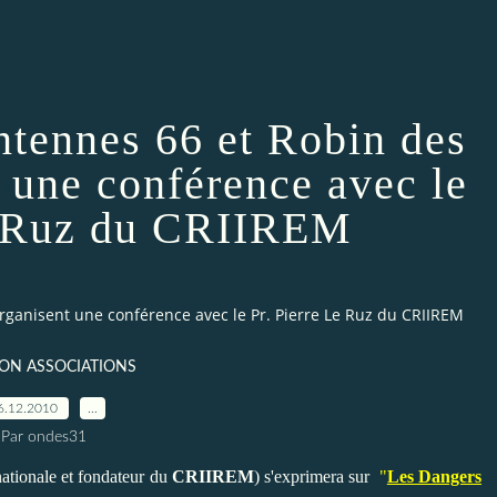
ntennes 66 et Robin des
t une conférence avec le
e Ruz du CRIIREM
rganisent une conférence avec le Pr. Pierre Le Ruz du CRIIREM
ION ASSOCIATIONS
6.12.2010
…
Par ondes31
nationale et fondateur du
CRIIREM
) s'exprimera sur
"
Les Dangers