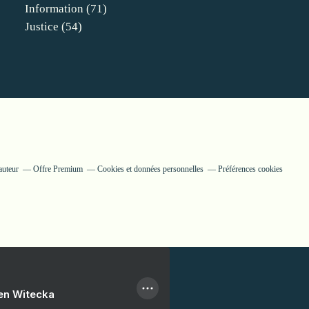
Information
(71)
Justice
(54)
auteur
Offre Premium
Cookies et données personnelles
Préférences cookies
ien Witecka