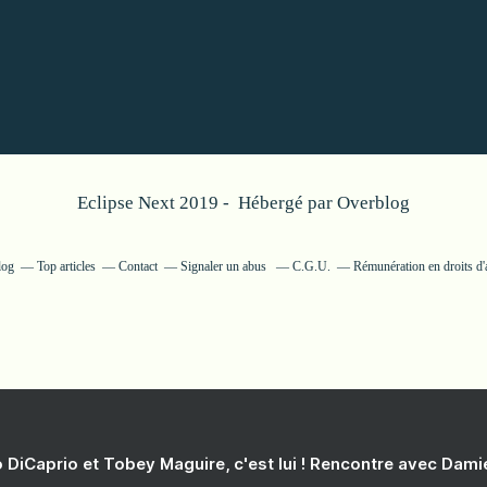
Eclipse Next 2019 - Hébergé par
Overblog
log
Top articles
Contact
Signaler un abus
C.G.U.
Rémunération en droits d'
 DiCaprio et Tobey Maguire, c'est lui ! Rencontre avec Dam