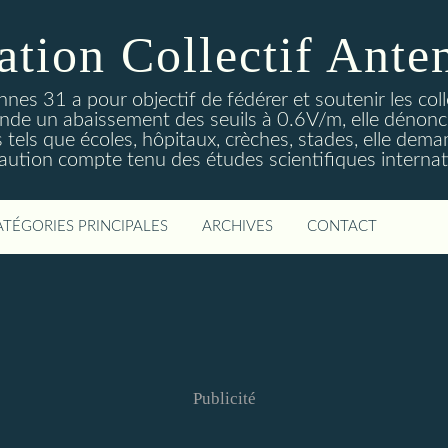
ation Collectif Ante
ennes 31 a pour objectif de fédérer et soutenir les col
de un abaissement des seuils à 0.6V/m, elle dénonce
es tels que écoles, hôpitaux, crèches, stades, elle dema
aution compte tenu des études scientifiques internat
ATÉGORIES PRINCIPALES
ARCHIVES
CONTACT
Publicité