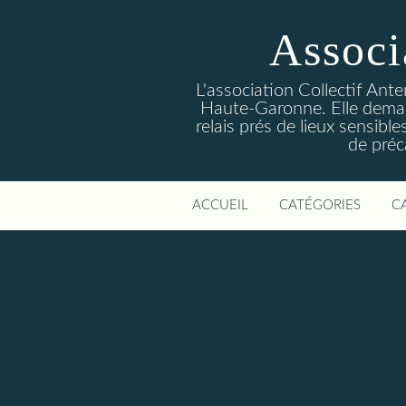
Associ
L'association Collectif Ant
Haute-Garonne. Elle deman
relais prés de lieux sensibl
de préc
ACCUEIL
CATÉGORIES
C