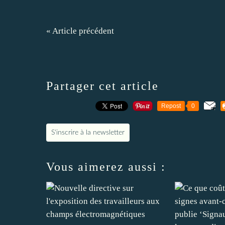
« Article précédent
Partager cet article
Repost
0
S'inscrire à la newsletter
Vous aimerez aussi :