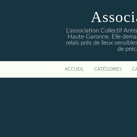
Associ
L'association Collectif Ant
Haute-Garonne. Elle deman
relais prés de lieux sensibl
de préc
ACCUEIL
CATÉGORIES
C