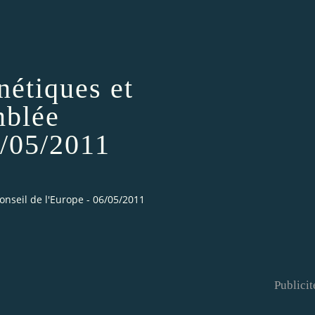
nétiques et
mblée
6/05/2011
nseil de l'Europe - 06/05/2011
Publicit