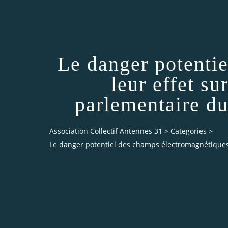
Le danger potenti
leur effet s
parlementaire du
Association Collectif Antennes 31
>
Categories
>
Le danger potentiel des champs électromagnétiques 