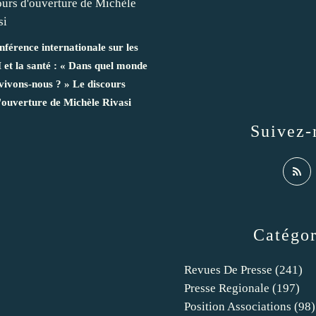
férence internationale sur les
et la santé : « Dans quel monde
vivons-nous ? » Le discours
'ouverture de Michèle Rivasi
Suivez-
Catégor
Revues De Presse
(241)
Presse Regionale
(197)
Position Associations
(98)