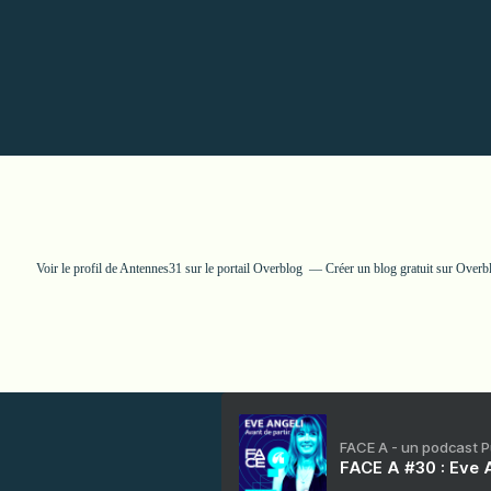
Voir le profil de
Antennes31
sur le portail Overblog
Créer un blog gratuit sur Overb
FACE A - un podcast 
FACE A #30 : Eve A