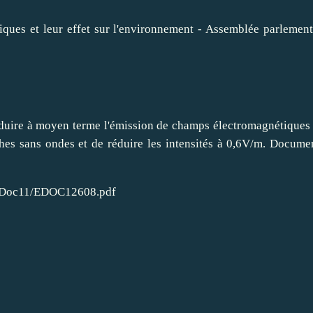
réduire à moyen terme l'émission de champs électromagnétiques
s sans ondes et de réduire les intensités à 0,6V/m. Document
s/Doc11/EDOC12608.pdf