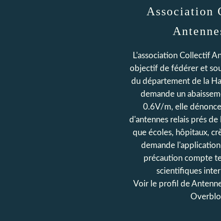
Association 
Antenne
L'association Collectif 
objectif de fédérer et sou
du département de la Ha
demande un abaisseme
0.6V/m, elle dénonce 
d'antennes relais prés de 
que écoles, hôpitaux, crè
demande l'application
précaution compte t
scientifiques inte
Voir le profil de
Antenn
Overblo