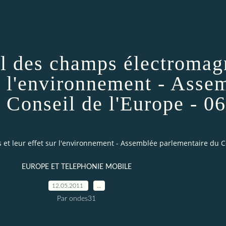
el des champs électromag
ur l'environnement - Asse
 Conseil de l'Europe - 0
et leur effet sur l'environnement - Assemblée parlementaire du Co
EUROPE ET TELEPHONIE MOBILE
12.05.2011
…
Par ondes31