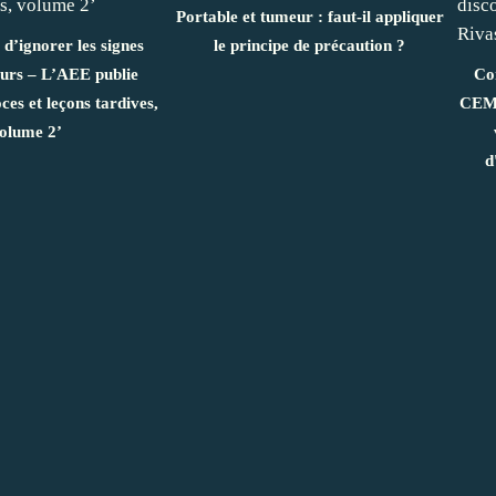
Portable et tumeur : faut-il appliquer
 d’ignorer les signes
le principe de précaution ?
urs – L’AEE publie
Con
ces et leçons tardives,
CEM 
olume 2’
d