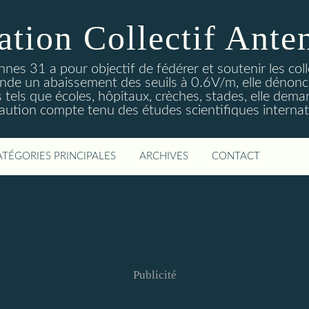
ation Collectif Ante
ennes 31 a pour objectif de fédérer et soutenir les col
de un abaissement des seuils à 0.6V/m, elle dénonce
es tels que écoles, hôpitaux, crèches, stades, elle dema
aution compte tenu des études scientifiques internat
ATÉGORIES PRINCIPALES
ARCHIVES
CONTACT
Publicité