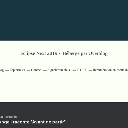
Eclipse Next 2019 - Hébergé par
Overblog
log
Top articles
Contact
Signaler un abus
C.G.U.
Rémunération en droits d'
Purecharts
ngeli raconte "Avant de partir"