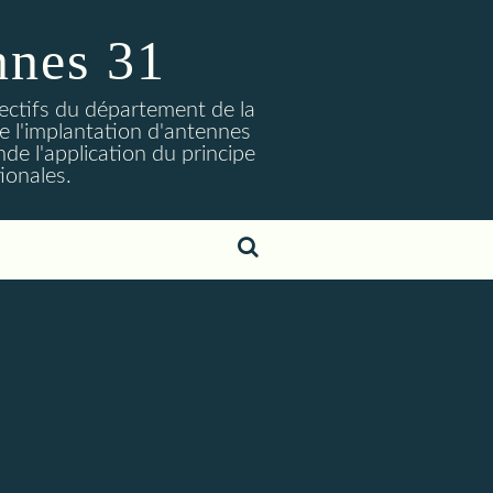
nnes 31
lectifs du département de la
 l'implantation d'antennes
nde l'application du principe
ionales.