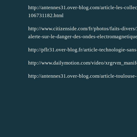
http://antennes31.over-blog.com/article-les-colle
106731182.html
http://www.citizenside.com/fr/photos/faits-diver
alerte-sur-le-danger-des-ondes-electromagnetiqu
http://pflr31.over-blog.fr/article-technologie-san
http://www.dailymotion.com/video/xrgrvm_manif
http://antennes31.over-blog.com/article-toulouse