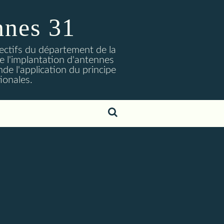
nnes 31
lectifs du département de la
 l'implantation d'antennes
nde l'application du principe
ionales.