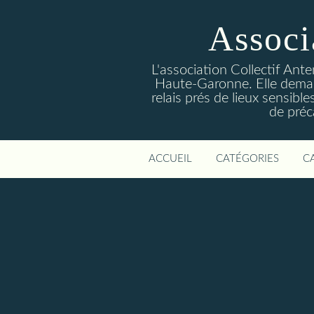
Associ
L'association Collectif Ant
Haute-Garonne. Elle deman
relais prés de lieux sensibl
de préc
ACCUEIL
CATÉGORIES
C