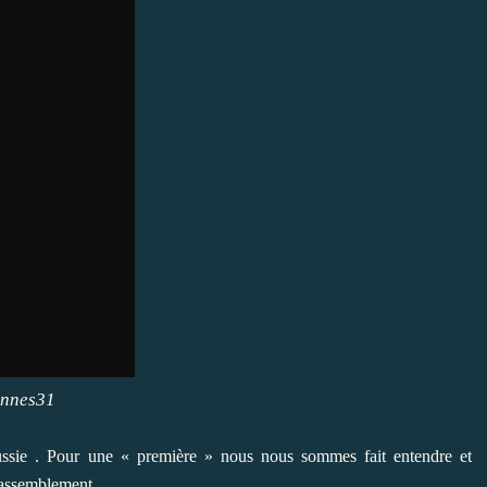
ennes31
réussie . Pour une « première » nous nous sommes fait entendre et
 rassemblement.