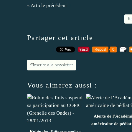
« Article précédent
Re
Partager cet article
Repost
0
S'inscrire à la newsletter
Vous aimerez aussi :
Alerte de l’Académ
américaine de pédiat
Robin des Toits suspend sa