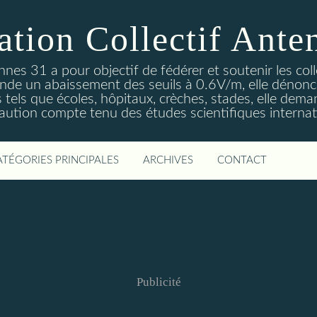
ation Collectif Ante
ennes 31 a pour objectif de fédérer et soutenir les col
de un abaissement des seuils à 0.6V/m, elle dénonce
es tels que écoles, hôpitaux, crèches, stades, elle dema
aution compte tenu des études scientifiques internat
ATÉGORIES PRINCIPALES
ARCHIVES
CONTACT
Publicité