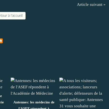
Article suivant »
tour à l'accueil
ie
rie
Antennes: les médecins de
l'ASEF répondent à