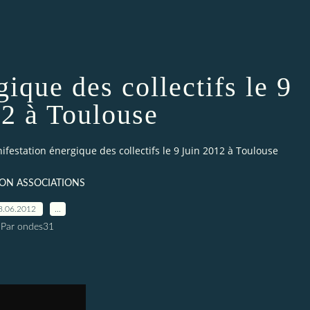
ique des collectifs le 9
12 à Toulouse
ifestation énergique des collectifs le 9 Juin 2012 à Toulouse
ION ASSOCIATIONS
8.06.2012
…
Par ondes31