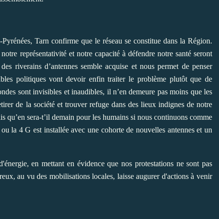
es-Pyrénées, Tarn confirme que le réseau se constitue dans la Région.
notre représentativité et notre capacité à défendre notre santé seront
 des riverains d’antennes semble acquise et nous permet de penser
les politiques vont devoir enfin traiter le problème plutôt que de
 ondes sont invisibles et inaudibles, il n’en demeure pas moins que les
tirer de la société et trouver refuge dans des lieux indignes de notre
ais qu’en sera-t’il demain pour les humains si nous continuons comme
e ou la 4 G est installée avec une cohorte de nouvelles antennes et un
 d'énergie, en mettant en évidence que nos protestations ne sont pas
eux, au vu des mobilisations locales, laisse augurer d'actions à venir