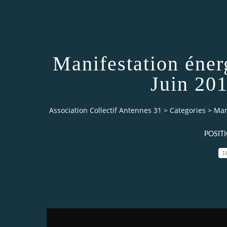
Manifestation énerg
Juin 20
Association Collectif Antennes 31
>
Categories
>
Man
POSIT
1