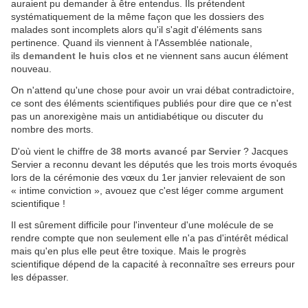
auraient pu demander à être entendus. Ils prétendent
systématiquement de la même façon que les dossiers des
malades sont incomplets alors qu'il s'agit d'éléments sans
pertinence. Quand ils viennent à l'Assemblée nationale,
ils
demandent le huis clos
et ne viennent sans aucun élément
nouveau.
On n'attend qu'une chose pour avoir un vrai débat contradictoire,
ce sont des éléments scientifiques publiés pour dire que ce n'est
pas un anorexigène mais un antidiabétique ou discuter du
nombre des morts.
D'où vient le chiffre de
38 morts avancé par Servier
? Jacques
Servier a reconnu devant les députés que les trois morts évoqués
lors de la cérémonie des vœux du 1er janvier relevaient de son
« intime conviction », avouez que c'est léger comme argument
scientifique !
Il est sûrement difficile pour l'inventeur d'une molécule de se
rendre compte que non seulement elle n'a pas d'intérêt médical
mais qu'en plus elle peut être toxique. Mais le progrès
scientifique dépend de la capacité à reconnaître ses erreurs pour
les dépasser.