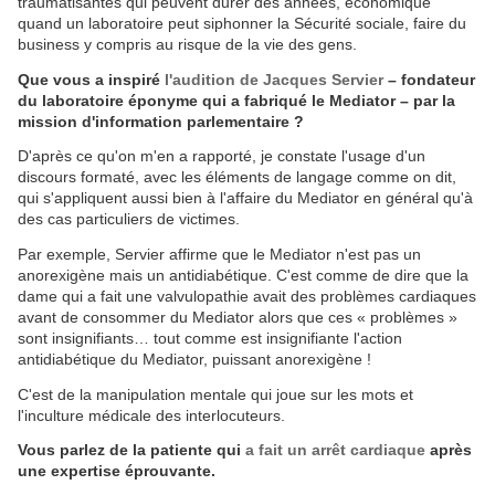
traumatisantes qui peuvent durer des années, économique
quand un laboratoire peut siphonner la Sécurité sociale, faire du
business y compris au risque de la vie des gens.
Que vous a inspiré
l'audition de Jacques Servier
– fondateur
du laboratoire éponyme qui a fabriqué le Mediator – par la
mission d'information parlementaire ?
D'après ce qu'on m'en a rapporté, je constate l'usage d'un
discours formaté, avec les éléments de langage comme on dit,
qui s'appliquent aussi bien à l'affaire du Mediator en général qu'à
des cas particuliers de victimes.
Par exemple, Servier affirme que le Mediator n'est pas un
anorexigène mais un antidiabétique. C'est comme de dire que la
dame qui a fait une valvulopathie avait des problèmes cardiaques
avant de consommer du Mediator alors que ces « problèmes »
sont insignifiants… tout comme est insignifiante l'action
antidiabétique du Mediator, puissant anorexigène !
C'est de la manipulation mentale qui joue sur les mots et
l'inculture médicale des interlocuteurs.
Vous parlez de la patiente qui
a fait un arrêt cardiaque
après
une expertise éprouvante.