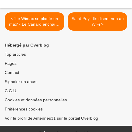
< 'Le Wimax se plante un
Saint-Puy : Ils disent non au
max' - Le Canard enchaîné
WiFi >
- 23/02/2011
Hébergé par Overblog
Top articles
Pages
Contact
Signaler un abus
C.G.U.
Cookies et données personnelles
Préférences cookies
Voir le profil de Antennes31 sur le portail Overblog