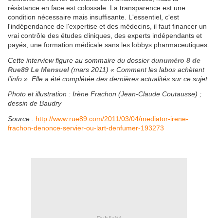
résistance en face est colossale. La transparence est une
condition nécessaire mais insuffisante. L'essentiel, c'est
l'indépendance de l'expertise et des médecins, il faut financer un
vrai contrôle des études cliniques, des experts indépendants et
payés, une formation médicale sans les lobbys pharmaceutiques.
Cette interview figure au sommaire du dossier du
numéro 8 de
Rue89 Le Mensuel
(mars 2011) « Comment les labos achètent
l'info ». Elle a été complétée des dernières actualités sur ce sujet.
Photo et illustration : Irène Frachon (Jean-Claude Coutausse) ;
dessin de Baudry
Source :
http://www.rue89.com/2011/03/04/mediator-irene-
frachon-denonce-servier-ou-lart-denfumer-193273