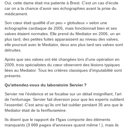
Oui, cette dame était ma patiente à Brest. C'est un cas d'école
car on a la chance d'avoir ses échographies avant la prise du
médicament.
Son cœur était qualifié d'un peu « globuleux » selon une
échographie cardiaque de 2005, mais fonctionnait bien et ses
valves étaient normales. Elle prend du Mediator en 2006, un an
plus tard, des petites fuites apparaissent au niveau des valves,
elle poursuit avec le Mediator, deux ans plus tard ses valves sont
détruites.
Après que ses valves ont été changées lors d'une opération en
2009, trois spécialistes du cœur observent des lésions typiques
liées au Mediator. Tous les critères classiques d'imputabilité sont
présents.
Qu'attendez-vous du laboratoire Servier ?
Servier nie l'évidence et se focalise sur un détail insignifiant, l'art
de l'enfumage. Servier fait diversion pour que les experts oublient
l'essentiel. C'est ainsi qu'ils ont fait oublier pendant 35 ans que le
Mediator était de la
fenfluramine
.
Ils disent que le
rapport de l'Igas
comporte des éléments
manquants (
3 000 pages d'annexes
quand même ! ), mais ils