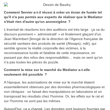
Comment Servier a-t-il réussi à créer un écran de fumée tel
qu'il n'a pas permis aux experts de réaliser que le Mediator
n'était rien d'autre qu'un anorexigène ?
L'éventail de réactions lors des auditions est très large : ça va du
discours purement « administratif » et finalement glaçant d'un
Jean Marimbert [limogé de la direction de l'Agence française de
sécurité sanitaire des produits de santé (Afssaps), ndlr], qui
semble ignorer la réalité corporelle des victimes, à la
reconnaissance lucide et fataliste de cette impuissance, en
passant par des refus des responsabilités… mais on sent qu'on
n'a pas toutes les pièces du puzzle.
Comment la mise sur le marché du Mediator a-t-elle
seulement été possible ?
A l'époque, les autorisations de mise sur le marché étaient
essentiellement obtenues par des données pharmacologiques et
non cliniques : on faisait des manipulations en laboratoire et on
transposait les résultats chez l'homme. Or, les effets sur le rat et
sur l'homme ne sont pas les mêmes.
Aujourd'hui, ça a changé. Les données sont toujours fournies par