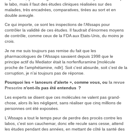
le labo, mais il faut des études cliniques réalisées sur des
malades, très encadrées, comparatives, tirées au sort et en
double aveugle.
Ce qui importe, ce sont les inspections de l'Afssaps pour
contrôler la validité de ces études. Il faudrait d'énormes moyens
de contrôle, comme ceux de la FDA aux Etats-Unis, du moins je
crois.
Je ne me suis toujours pas remise du fait que les
pharmacologues de l'Afssaps savaient depuis 1998 que le
principe actif du Mediator était la norfenfluramine [molécule
proche de l'amphétamine, ndlr]. Soit c'est absurde, soit c'est de la
corruption, je n'ai toujours pas de réponse.
Pourquoi les « lanceurs d'alerte », comme vous, ou
la revue
Prescrire
n'ont-ils pas été entendus ?
Les experts se disent que ces molécules ne valent pas grand-
chose, alors ils les négligent, sans réaliser que cinq millions de
personnes ont été exposées.
L'Afssaps a tout le temps peur de perdre des procès contre les
labos, c'est son cauchemar, donc elle recule sans cesse, attend
les études pendant des années, en mettant de côté la santé des