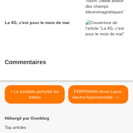
La 4G, c'est pour le mois de mai
Commentaires
< Le portable perturbe les
PERPIGNAN Anne-Laure,
bébés
électro-hypersensible : « Je
n'ai pas droit à une vie
normale » >
Hébergé par Overblog
Top articles