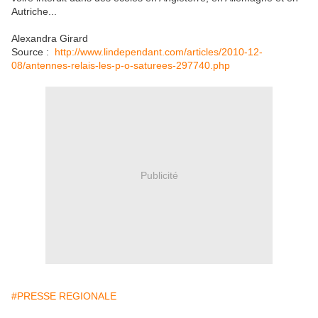
Autriche...
Alexandra Girard
Source :
http://www.lindependant.com/articles/2010-12-
08/antennes-relais-les-p-o-saturees-297740.php
Publicité
#PRESSE REGIONALE