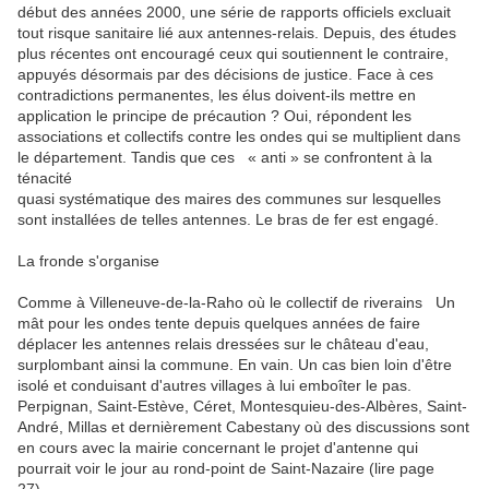
début des années 2000, une série de rapports officiels excluait
tout risque sanitaire lié aux antennes-relais. Depuis, des études
plus récentes ont encouragé ceux qui soutiennent le contraire,
appuyés désormais par des décisions de justice. Face à ces
contradictions permanentes, les élus doivent-ils mettre en
application le principe de précaution ? Oui, répondent les
associations et collectifs contre les ondes qui se multiplient dans
le département. Tandis que ces « anti » se confrontent à la
ténacité
quasi systématique des maires des communes sur lesquelles
sont installées de telles antennes. Le bras de fer est engagé.
La fronde s'organise
Comme à Villeneuve-de-la-Raho où le collectif de riverains Un
mât pour les ondes tente depuis quelques années de faire
déplacer les antennes relais dressées sur le château d'eau,
surplombant ainsi la commune. En vain. Un cas bien loin d'être
isolé et conduisant d'autres villages à lui emboîter le pas.
Perpignan, Saint-Estève, Céret, Montesquieu-des-Albères, Saint-
André, Millas et dernièrement Cabestany où des discussions sont
en cours avec la mairie concernant le projet d'antenne qui
pourrait voir le jour au rond-point de Saint-Nazaire (lire page