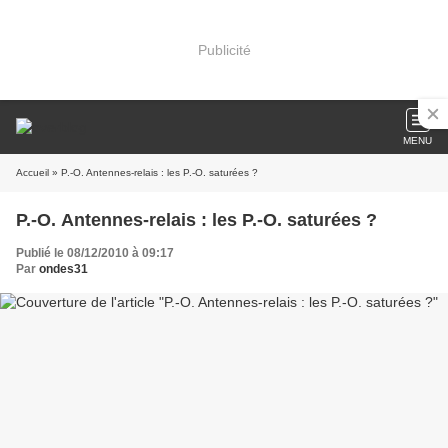
Publicité
MENU
Accueil
» P.-O. Antennes-relais : les P.-O. saturées ?
P.-O. Antennes-relais : les P.-O. saturées ?
Publié le 08/12/2010 à 09:17
Par
ondes31