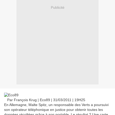
Publicité
Par François Krug | Eco89 | 31/03/2011 | 19H25
En Allemagne, Malte Spitz, un responsable des Verts a poursuivi
son opérateur téléphonique en justice pour obtenir toutes les
données récoltées grâce à son portable. Le résultat ? Une carte