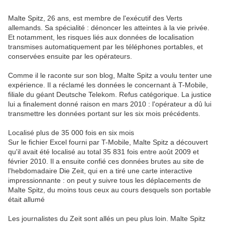
Malte Spitz, 26 ans, est membre de l'exécutif des Verts
allemands. Sa spécialité : dénoncer les atteintes à la vie privée.
Et notamment, les risques liés aux données de localisation
transmises automatiquement par les téléphones portables, et
conservées ensuite par les opérateurs.
Comme il le raconte sur son blog, Malte Spitz a voulu tenter une
expérience. Il a réclamé les données le concernant à T-Mobile,
filiale du géant Deutsche Telekom. Refus catégorique. La justice
lui a finalement donné raison en mars 2010 : l'opérateur a dû lui
transmettre les données portant sur les six mois précédents.
Localisé plus de 35 000 fois en six mois
Sur le fichier Excel fourni par T-Mobile, Malte Spitz a découvert
qu'il avait été localisé au total 35 831 fois entre août 2009 et
février 2010. Il a ensuite confié ces données brutes au site de
l'hebdomadaire Die Zeit, qui en a tiré une carte interactive
impressionnante : on peut y suivre tous les déplacements de
Malte Spitz, du moins tous ceux au cours desquels son portable
était allumé
Les journalistes du Zeit sont allés un peu plus loin. Malte Spitz