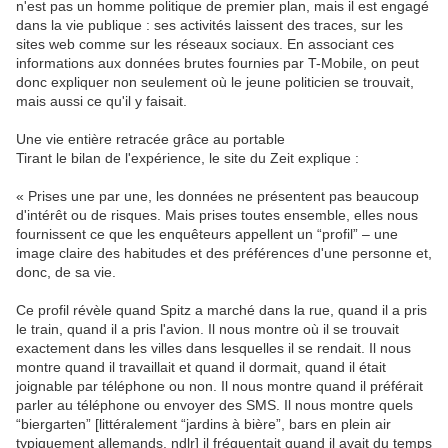
n'est pas un homme politique de premier plan, mais il est engagé
dans la vie publique : ses activités laissent des traces, sur les
sites web comme sur les réseaux sociaux. En associant ces
informations aux données brutes fournies par T-Mobile, on peut
donc expliquer non seulement où le jeune politicien se trouvait,
mais aussi ce qu'il y faisait.
Une vie entière retracée grâce au portable
Tirant le bilan de l'expérience, le site du Zeit explique :
« Prises une par une, les données ne présentent pas beaucoup
d'intérêt ou de risques. Mais prises toutes ensemble, elles nous
fournissent ce que les enquêteurs appellent un “profil” – une
image claire des habitudes et des préférences d'une personne et,
donc, de sa vie.
Ce profil révèle quand Spitz a marché dans la rue, quand il a pris
le train, quand il a pris l'avion. Il nous montre où il se trouvait
exactement dans les villes dans lesquelles il se rendait. Il nous
montre quand il travaillait et quand il dormait, quand il était
joignable par téléphone ou non. Il nous montre quand il préférait
parler au téléphone ou envoyer des SMS. Il nous montre quels
“biergarten” [littéralement “jardins à bière”, bars en plein air
typiquement allemands, ndlr] il fréquentait quand il avait du temps