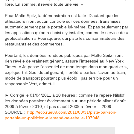
libre. En somme, il révèle toute une vie. »
Pour Malte Spitz, la démonstration est faite. D'autant que les
utilisateurs n'ont aucun contrôle sur ces données, transmises
automatiquement par le portable lui-même. Et pas seulement par
les applications qu'on a choisi d'y installer, comme le service de «
géolocalisation » Foursquare, qui piste les consommateurs des
restaurants et des commerces.
Pourtant, les données rendues publiques par Malte Spitz n'ont
rien révélé de vraiment gênant, assure l'intéressé au New York
Times. « Je passe l'essentiel de mon temps dans mon quartier »,
explique-t-il. Seul détail gênant, il préfère parfois l'avion au train,
mode de transport pourtant plus écolo : pas terrible pour un
responsable Vert, admet-il.
► Corrigé le 01/04/2011 à 10 heures : comme l'a repéré Nilslof,
les données portaient évidemment sur une période allant d'août
2009 à février 2010, et pas d'août 2009 à février… 2009.
SOURCE :
http://eco.rue89.com/2011/03/31/piste-par-son-
portable-un-politicien-allemand-se-rebelle-197948