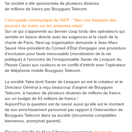
Sa société a été sponsorisée de plusieurs dizaines
de millions de francs par Bouygues Telecom.
L'incroyable communiqué de l'AFP : "Vers une limitation des
pouvoirs du maire sur les antennes-relais"
Sur ce qui s’apparente au dernier coup tordu des opérateurs qui
semble en liaison directe avec les exigences et le clash de la
charte de Paris, Next-up organisation demande à Jean-Marc
Sauvé Vice-président du Conseil d’État d'engager une procédure
d’exclusion pour faute inexcusable (moralisation de la vie
publique) à l'encontre de l’irresponsable Xavier de Lesquen du
Plessis Casso aux couleurs et en conflit d’intérêt avec l'opérateur
de téléphonie mobile Bouygues Telecom.
La société Yaka dont Xavier de Lesquen en est le créateur et le
Directeur Général a reçu beaucoup d'argent de Bouygues
Telecom, à hauteur de plusieurs dizaines de millions de francs
sur un budget de 63 millions de francs !
Aujourd'hui la question est de savoir aussi qu'elle est le montant
de son enrichissement personnel par rapport à l'intervention de
Bouygues Telecom dans sa société (documents comptables
bienvenus, anonymat garanti).