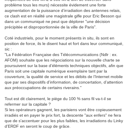
problème tous les murs) nécessite évidement une forte
augmentation de la puissance d’irradiation des antennes relais,
ce clash est en réalité une magistrale gifle pour Eric Besson qui
dans un communiqué ne peut que déplorer "une décision
précipitée et disproportionnée de la ville de Paris".
Coté industriels, pour le moment présents in situ, ils sont en
position de force, ils le disent haut et fort dans leur communiqué,
sic :
"La Fédération Française des Télécommunications (Ndlr : ex.
AFOM) souhaite que les négociations sur la nouvelle charte se
poursuivent sur la base d’éléments techniques objectifs, afin que
Paris soit une capitale numérique exemplaire tant par la
couverture, la qualité de service et les débits de l’Internet mobile
que par ses dispositifs d’information, de concertation, d’attention
aux préoccupations de certains riverains."
Tout est dit clairement, le piège du 100 % sans fil va-t-il se
refermer sur la capitale ?
Si les opérateurs gagnent, les parisiens vont être copieusement
irradiés et en payer le prix fort, la descente "aux enfers" ne fera
que de s'accentuer pour les plus faibles, les irradiations du Linky
d’ERDF en seront le coup de grâce.