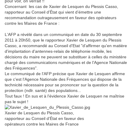
pour voir, on verrait !!
Concernant les cas de Xavier de Lesquen du Plessis Casso,
rapporteur au Conseil d’État qui vient d’émettre une
recommandation outrageusement en faveur des opérateurs
contre les Maires de France :
L'AFP a révélé dans un communiqué en date du 30 septembre
2011 à 20h50, que le rapporteur Xavier de Lesquen du Plessis
Casso, a recommandé au Conseil d'Etat "d'affirmer qu'en matière
d'implantation d'antennes-relais de téléphonie mobile, les
décisions du maire ne peuvent se substituer à celles du ministère
chargé des communications numériques et de l'Agence Nationale
des Fréquences".
Le communiqué de l'AFP précise que Xavier de Lesquen affirme
que c'est l'Agence Nationale des Fréquences qui dispose de la
technicité nécessaire pour se prononcer sur la question de la
protection (ndlr. santé) des populations...
Tout faux ! En sus et à l'évidence Xavier de Lesquen ne maîtrise
pas le sujet !
Xavier de Lesquen du Plessis Casso,
rapporteur au Conseil d’État en faveur des
opérateurs contre les Maires de France