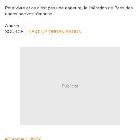
Pour vivre et ce n'est pas une gageure, la libération de Paris des
ondes nocives s'impose !
A suivre ...
SOURCE :
NEXT-UP ORGANISATION
Publicité
#Compteur LINKY