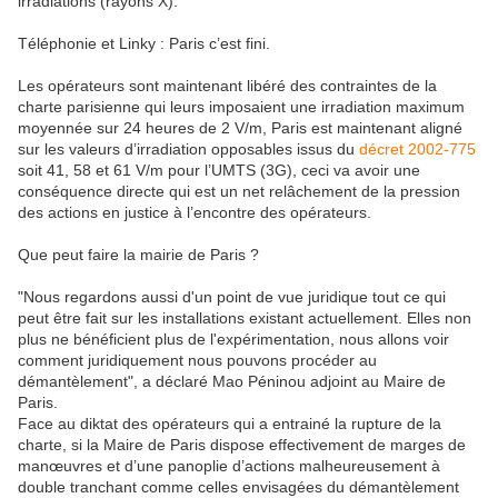
irradiations (rayons X).
Téléphonie et Linky : Paris c’est fini.
Les opérateurs sont maintenant libéré des contraintes de la
charte parisienne qui leurs imposaient une irradiation maximum
moyennée sur 24 heures de 2 V/m, Paris est maintenant aligné
sur les valeurs d’irradiation opposables issus du
décret 2002-775
soit 41, 58 et 61 V/m pour l’UMTS (3G), ceci va avoir une
conséquence directe qui est un net relâchement de la pression
des actions en justice à l’encontre des opérateurs.
Que peut faire la mairie de Paris ?
"Nous regardons aussi d'un point de vue juridique tout ce qui
peut être fait sur les installations existant actuellement. Elles non
plus ne bénéficient plus de l'expérimentation, nous allons voir
comment juridiquement nous pouvons procéder au
démantèlement", a déclaré Mao Péninou adjoint au Maire de
Paris.
Face au diktat des opérateurs qui a entrainé la rupture de la
charte, si la Maire de Paris dispose effectivement de marges de
manœuvres et d’une panoplie d’actions malheureusement à
double tranchant comme celles envisagées du démantèlement