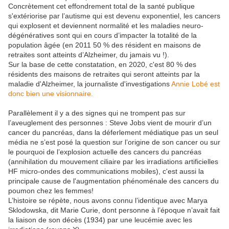
Concrètement cet effondrement total de la santé publique
s'extériorise par l’autisme qui est devenu exponentiel, les cancers
qui explosent et deviennent normalité et les maladies neuro-
dégénératives sont qui en cours d’impacter la totalité de la
population âgée (en 2011 50 % des résident en maisons de
retraites sont atteints d’Alzheimer, du jamais vu !).
Sur la base de cette constatation, en 2020, c'est 80 % des
résidents des maisons de retraites qui seront atteints par la
maladie d'Alzheimer, la journaliste d'investigations
Annie Lobé est
donc bien une visionnaire.
Parallèlement il y a des signes qui ne trompent pas sur
l’aveuglement des personnes : Steve Jobs vient de mourir d’un
cancer du pancréas, dans la déferlement médiatique pas un seul
média ne s’est posé la question sur l’origine de son cancer ou sur
le pourquoi de l’explosion actuelle des cancers du pancréas
(annihilation du mouvement ciliaire par les irradiations artificielles
HF micro-ondes des communications mobiles), c'est aussi la
principale cause de l'augmentation phénoménale des cancers du
poumon chez les femmes!
L’histoire se répète, nous avons connu l’identique avec Marya
Sklodowska, dit Marie Curie, dont personne à l’époque n’avait fait
la liaison de son décès (1934) par une leucémie avec les