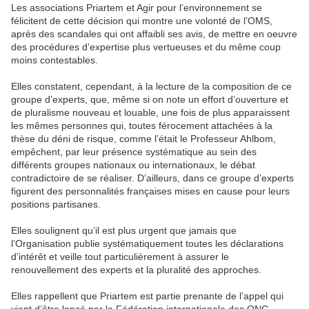
Les associations Priartem et Agir pour l’environnement se
félicitent de cette décision qui montre une volonté de l’OMS,
après des scandales qui ont affaibli ses avis, de mettre en oeuvre
des procédures d’expertise plus vertueuses et du même coup
moins contestables.
Elles constatent, cependant, à la lecture de la composition de ce
groupe d’experts, que, même si on note un effort d’ouverture et
de pluralisme nouveau et louable, une fois de plus apparaissent
les mêmes personnes qui, toutes férocement attachées à la
thèse du déni de risque, comme l’était le Professeur Ahlbom,
empêchent, par leur présence systématique au sein des
différents groupes nationaux ou internationaux, le débat
contradictoire de se réaliser. D’ailleurs, dans ce groupe d’experts
figurent des personnalités françaises mises en cause pour leurs
positions partisanes.
Elles soulignent qu’il est plus urgent que jamais que
l’Organisation publie systématiquement toutes les déclarations
d’intérêt et veille tout particulièrement à assurer le
renouvellement des experts et la pluralité des approches.
Elles rappellent que Priartem est partie prenante de l’appel qui