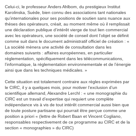
Celui-ci, le professeur Anders Ahlbom, du prestigieux Institut
Karolinska, Suède, bien connu des associations tant nationales
qu’internationales pour ses positions de soutien sans nuance aux
thèses des opérateurs, créait, au moment même où il remplissait
une déclaration publique d’intérêt vierge de tout lien commercial
avec les opérateurs, une société de conseil dont l’objet se définit
comme suit dans le document administratif officiel de création : «
La société mènera une activité de consultation dans les
domaines suivants : affaires européennes, en particulier
réglementation, spécifiquement dans les télécommunications,
l’informatique, la réglementation environnementale et de l’énergie
ainsi que dans les techniques médicales. »
Cette situation est totalement contraire aux règles exprimées par
le CIRC, il y a quelques mois, pour motiver l’exclusion d’un
scientifique allemand, Alexandre Lerchl : « une monographie du
CIRC est un travail d’expertise qui requiert une complète
indépendance vis à vis de tout intérêt commercial aussi bien que
de toute posture partisane qui pourrait être perçue comme une
position a priori « (lettre de Robert Baan et Vincent Cogliano,
responsables respectivement de ce programme au CIRC et de la
section « monographies » du CIRC)