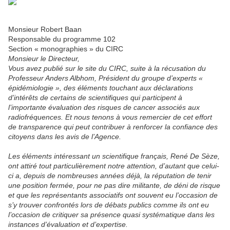
Paris le 24 Mai 2011
Monsieur Robert Baan
Responsable du programme 102
Section « monographies » du CIRC
Monsieur le Directeur,
Vous avez publié sur le site du CIRC, suite à la récusation du
Professeur Anders Albhom, Président du groupe d’experts «
épidémiologie », des éléments touchant aux déclarations
d’intérêts de certains de scientifiques qui participent à
l’importante évaluation des risques de cancer associés aux
radiofréquences. Et nous tenons à vous remercier de cet effort
de transparence qui peut contribuer à renforcer la confiance des
citoyens dans les avis de l’Agence.
Les éléments intéressant un scientifique français, René De Sèze,
ont attiré tout particulièrement notre attention, d’autant que celui-
ci a, depuis de nombreuses années déjà, la réputation de tenir
une position fermée, pour ne pas dire militante, de déni de risque
et que les représentants associatifs ont souvent eu l’occasion de
s’y trouver confrontés lors de débats publics comme ils ont eu
l’occasion de critiquer sa présence quasi systématique dans les
instances d’évaluation et d’expertise.