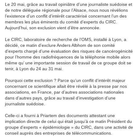
Le 20 mai, grâce au travail opiniâtre d’une journaliste suédoise et
de notre déléguée régionale pour l’Alsace, nous nous révélions
l’existence d’un conflit d’intérêt caractérisé concernant l’un des
membres les plus éminents du comité d’experts du CIRC.
Aujourd’hui, son exclusion vient d’être annoncée.
Le CIRC, laboratoire de recherche de l’OMS, installé à Lyon, a
décidé, ce matin d’exclure Anders Albhom de son comité
d’experts chargé d’une évaluation des risques de cancérogénicité
pour l’homme des radiofréquences de la téléphonie mobile alors
même qu’ une importante session de travail de ce groupe doit se
tenir, à Lyon du 24 au 31 mai.
Pourquoi cette exclusion ? Parce qu’un conflit d’intérêt majeur
concernant ce scientifique allait être révélé à la presse par nos
associations, en France, par d’autres associations nationales
dans d’autres pays, grâce au travail d’investigation d’une
journaliste suédoise.
Celle-ci a fourni à Priartem des documents attestant une
implication directe de celui qui était jusqu’à ce matin Président du
groupe d’experts « épidémiologie » du CIRC, dans une activité de
conseil auprès des entreprises de télécommunications.