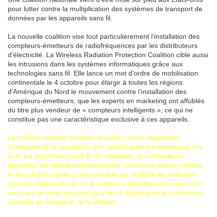
pour lutter contre la multiplication des systèmes de transport de
données par les appareils sans fil.
La nouvelle coalition vise tout particulièrement l’installation des
compteurs-émetteurs de radiofréquences par les distributeurs
d’électricité. La Wireless Radiation Protection Coalition cible aussi
les intrusions dans les systèmes informatiques grâce aux
technologies sans fil. Elle lance un mot d’ordre de mobilisation
continentale le 4 octobre pour élargir à toutes les régions
d’Amérique du Nord le mouvement contre l’installation des
compteurs-émetteurs, que les experts en marketing ont affublés
du titre plus vendeur de « compteurs intelligents », ce qui ne
constitue pas une caractéristique exclusive à ces appareils.
La coalition entend mobiliser le public contre l’exposition
croissante de la population aux radiofréquences émises par les
wi-fi, les téléphones sans fil ou cellulaires, les ordinateurs
portables, les tablettes électroniques, les moniteurs pour bébés
et les infrastructures d’une industrie qui multiplie les antennes
dans les milieux de vie. Le 4 octobre a été ciblé parce que c’est
au cours de cette semaine qu’a lieu à Washington la conférence
annuelle de l’industrie, la GridWeek.