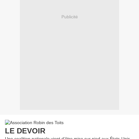
Publicité
LE DEVOIR
Une coalition nationale vient d’être mise sur pied aux États-Unis