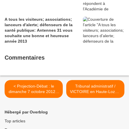
A tous les visiteurs; associations;
lanceurs d'alerte; défenseurs de la
santé publique: Antennes 31 vous
souhaite une bonne et heureuse
année 2013
Commentaires
< Projection-Débat : le
Tribunal administratif /
dimanche 7 octobre 2012 à
VICTOIRE en Haute-Lozère
10 heures au cinéma
des riverains d'antennes-
UTOPIA à Tournefeuille
relais pour défaut de permis
de construire - 07/10/2012
Hébergé par Overblog
>
Top articles