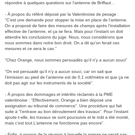
répondre à quelques questions sur l’antenne de Briffaut...
- À propos du référé déposé par la Valentinoise de pesage :
“C’est une demande pour stopper la mise en place de l’antenne.
On a proposé de faire des mesures de champs après l’installation
effective de l’antenne, et ça se fera. Mais pour l’instant on doit
attendre les conclusions du juge. Nous, nous considérons que
nous sommes dans notre bon droit. On a dit qu’on ferait ces
mesures et ce sera le cas.”
“Chez Orange, nous sommes persuadés qu’il n’y a aucun souci”
“On est persuadé qu’il n’y a aucun souci, car on sait que
l’émission au pied de l’antenne est de 0,1 volt/mètre et que ça ne
doit pas agir sur les instruments de la société”.
- À propos des dommages et intérêts réclamés à la PME
valentinoise : “Effectivement, Orange a bien déposé une
assignation au tribunal de commerce”. Une procédure qui fait
suite à “l’entrave au bon déroulement des travaux”. Pour l’instant
ajoute-t-elle, les travaux se sont poursuivis et le mât a été monté,
mais c’est tout.L’antenne ne fonctionne pas encore”.
- Enfin, à propos de la réunion à laquelle la presse ne serait pas