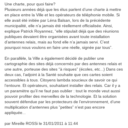
Une charte, pour quoi faire?
Plusieurs années déjà que les élus parlent d’une charte à mettre
en place entre la Ville et les opérateurs de téléphonie mobile. Si
elle avait été initiée par Léna Balsan, lors de la précédente
municipalité, elle n’a jamais été réellement officialisée. Ainsi,
explique Patrick Royannez, “elle stipulait déjà que des réunions
publiques devaient être organisées avant toute installation
d’antennes relais, mais au fond elle n’a jamais servi. C’est
pourquoi nous voulons en faire une réelle, signée par tous”.
En parallèle, la Ville a également décidé de publier une
cartographie des sites déjà concernés par des antennes relais et
une autre, porteuse des sites “à risques” (écoles, etc...) Dans ces
deux cas, l’adjoint à la Santé souhaite que ces cartes soient
accessibles à tous. Citoyens lambda soucieux de savoir ce qui
l’entoure. Et opérateurs, souhaitant installer des relais. Car il y a
un paramètre qu’il ne faut pas oublier : tout le monde veut aussi
pouvoir profiter des merveilles de la technologie. Et la solution
souvent défendue par les protecteurs de l’environnement, d’une
multiplication d’antennes plus ”petites” n’est pas encore
appliquée...
par Mireille ROSSi le 31/01/2011 à 11:44