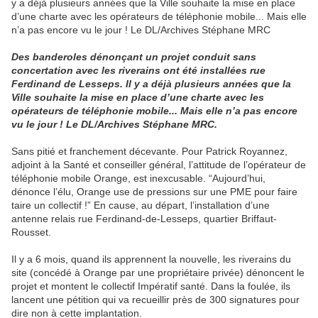
Des banderoles dénonçant un projet conduit sans
concertation avec les riverains ont été installées rue
Ferdinand de Lesseps. Il y a déjà plusieurs années que la
Ville souhaite la mise en place d’une charte avec les
opérateurs de téléphonie mobile... Mais elle n’a pas encore
vu le jour ! Le DL/Archives Stéphane MRC.
Sans pitié et franchement décevante. Pour Patrick Royannez,
adjoint à la Santé et conseiller général, l’attitude de l’opérateur de
téléphonie mobile Orange, est inexcusable. “Aujourd’hui,
dénonce l’élu, Orange use de pressions sur une PME pour faire
taire un collectif !” En cause, au départ, l’installation d’une
antenne relais rue Ferdinand-de-Lesseps, quartier Briffaut-
Rousset.
Il y a 6 mois, quand ils apprennent la nouvelle, les riverains du
site (concédé à Orange par une propriétaire privée) dénoncent le
projet et montent le collectif Impératif santé. Dans la foulée, ils
lancent une pétition qui va recueillir près de 300 signatures pour
dire non à cette implantation.