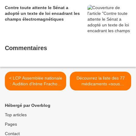
Contre toute attente le Sénat a
adopté un texte de loi encadrant les
champs électromagnétiques
Commentaires
< LCP Assemblée nationale
Découvrez la liste des 77
: Audition d'Irène Frachon,
médicaments «sous
Grégoire Le GAL, FLORE
surveillance» >
MICHELET
Hébergé par Overblog
Top articles
Pages
Contact