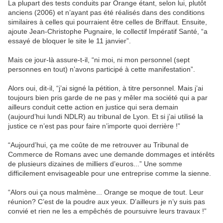
La plupart des tests conduits par Orange étant, selon lui, plutôt
anciens (2006) et n’ayant pas été réalisés dans des conditions
similaires à celles qui pourraient être celles de Briffaut. Ensuite,
ajoute Jean-Christophe Pugnaire, le collectif Impératif Santé, “a
essayé de bloquer le site le 11 janvier”.
Mais ce jour-là assure-t-il, “ni moi, ni mon personnel (sept
personnes en tout) n’avons participé à cette manifestation”.
Alors oui, dit-il, “j’ai signé la pétition, à titre personnel. Mais j’ai
toujours bien pris garde de ne pas y mêler ma société qui a par
ailleurs conduit cette action en justice qui sera demain
(aujourd’hui lundi NDLR) au tribunal de Lyon. Et si j’ai utilisé la
justice ce n’est pas pour faire n’importe quoi derrière !”
“Aujourd’hui, ça me coûte de me retrouver au Tribunal de
Commerce de Romans avec une demande dommages et intérêts
de plusieurs dizaines de milliers d’euros...” Une somme
difficilement envisageable pour une entreprise comme la sienne.
“Alors oui ça nous malmène... Orange se moque de tout. Leur
réunion? C’est de la poudre aux yeux. D’ailleurs je n’y suis pas
convié et rien ne les a empêchés de poursuivre leurs travaux !”