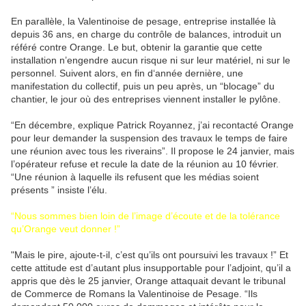
En parallèle, la Valentinoise de pesage, entreprise installée là
depuis 36 ans, en charge du contrôle de balances, introduit un
référé contre Orange. Le but, obtenir la garantie que cette
installation n’engendre aucun risque ni sur leur matériel, ni sur le
personnel. Suivent alors, en fin d‘année dernière, une
manifestation du collectif, puis un peu après, un “blocage” du
chantier, le jour où des entreprises viennent installer le pylône.
“En décembre, explique Patrick Royannez, j’ai recontacté Orange
pour leur demander la suspension des travaux le temps de faire
une réunion avec tous les riverains”. Il propose le 24 janvier, mais
l’opérateur refuse et recule la date de la réunion au 10 février.
“Une réunion à laquelle ils refusent que les médias soient
présents ” insiste l’élu.
“Nous sommes bien loin de l’image d’écoute et de la tolérance
qu’Orange veut donner !”
"Mais le pire, ajoute-t-il, c’est qu’ils ont poursuivi les travaux !” Et
cette attitude est d’autant plus insupportable pour l’adjoint, qu’il a
appris que dès le 25 janvier, Orange attaquait devant le tribunal
de Commerce de Romans la Valentinoise de Pesage. “Ils