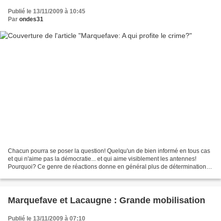
Publié le 13/11/2009 à 10:45
Par
ondes31
Chacun pourra se poser la question! Quelqu'un de bien informé en tous cas
et qui n'aime pas la démocratie... et qui aime visiblement les antennes!
Pourquoi? Ce genre de réactions donne en général plus de détermination et
de motivation ! Donc, merci à...
Marquefave et Lacaugne : Grande mobilisation
Publié le 13/11/2009 à 07:10