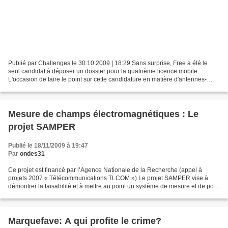
Publié par Challenges le 30.10.2009 | 18:29 Sans surprise, Free a été le
seul candidat à déposer un dossier pour la quatrième licence mobile.
L'occasion de faire le point sur cette candidature en matière d'antennes-
relais. Le fournisseur d'accès à internet...
Mesure de champs électromagnétiques : Le
projet SAMPER
Publié le 18/11/2009 à 19:47
Par
ondes31
Ce projet est financé par l’Agence Nationale de la Recherche (appel à
projets 2007 « Télécommunications TLCOM ») Le projet SAMPER vise à
démontrer la faisabilité et à mettre au point un système de mesure et de post
traitement capable d’estimer les niveaux...
Marquefave: A qui profite le crime?