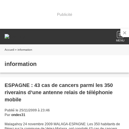
Publicité
MENU
Accueil
» information
information
ESPAGNE : 43 cas de cancers parmi les 350
riverains d’une antenne relais de téléphonie
mobile
Publié le 25/11/2009 à 23:46
Par
ondes31
Malagahoy 24 novembre 2009 MALAGA-ESPAGNE: Les 350 habitants de
Pérez sur la commune de Velez-Malaga, ont constaté 43 cas de cancers