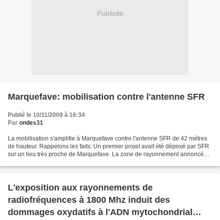
Publicité
Marquefave: mobilisation contre l'antenne SFR
Publié le 10/11/2009 à 16:34
Par
ondes31
La mobilisation s'amplifie à Marquefave contre l'antenne SFR de 42 mètres
de hauteur. Rappelons les faits: Un premier projet avait été déposé par SFR
sur un lieu très proche de Marquefave. La zone de rayonnement annoncée
par l'opérateur était limitée...
L'exposition aux rayonnements de
radiofréquences à 1800 Mhz induit des
dommages oxydatifs à l'ADN mytochondrial