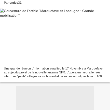
Par
ondes31
Une grande réunion d'information aura lieu le 17 Novembre à Marquefave
au sujet du projet de la nouvelle antenne SFR. L'opérateur veut aller très
vite... Les "petits" villages se mobilisent et ne se laisseront pas faire.... 1000
tracts distribués, rencontre...