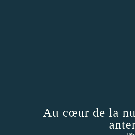
Au cœur de la nu
ante