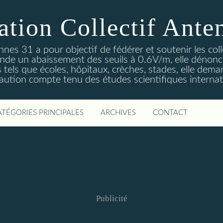
ation Collectif Ante
ennes 31 a pour objectif de fédérer et soutenir les col
de un abaissement des seuils à 0.6V/m, elle dénonce
es tels que écoles, hôpitaux, crèches, stades, elle dema
aution compte tenu des études scientifiques internat
ATÉGORIES PRINCIPALES
ARCHIVES
CONTACT
Publicité