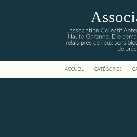
Associ
L'association Collectif Ant
Haute-Garonne. Elle deman
relais prés de lieux sensibl
de préc
ACCUEIL
CATÉGORIES
C