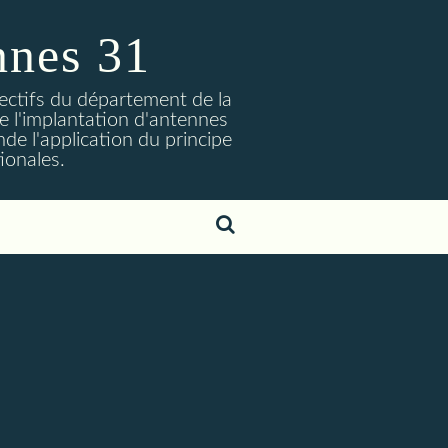
nnes 31
lectifs du département de la
 l'implantation d'antennes
nde l'application du principe
ionales.