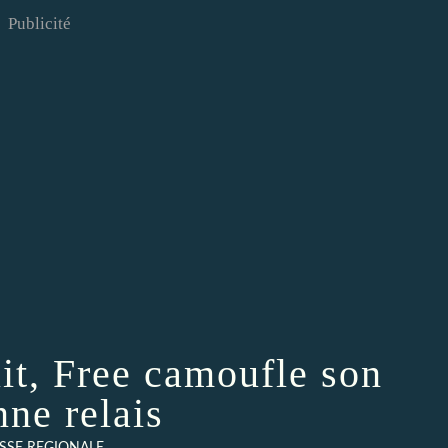
Publicité
it, Free camoufle son
nne relais