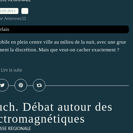
SSE REGIONALE
0.05.2013
…
ar Antennes31
le en plein centre ville au milieu de la nuit, avec une grue
ment la discrétion. Mais que veut-on cacher exactement ?
Lire la suite
uch. Débat autour des
ctromagnétiques
SSE REGIONALE