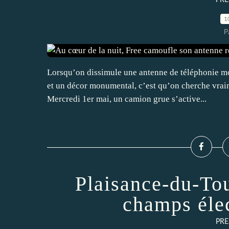
PRE
1
P
Lorsqu’on dissimule une antenne de téléphonie mobi
et un décor monumental, c’est qu’on cherche vrai
Mercredi 1er mai, un camion grue s’active...
Plaisance-du-To
champs éle
PRE