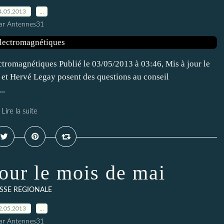
4.05.2013
…
ar Antennes31
tromagnétiques Publié le 03/05/2013 à 03:46, Mis à jour le
 et Hervé Legay posent des questions au conseil
..
Lire la suite
pour le mois de mai
SSE REGIONALE
2.05.2013
…
ar Antennes31