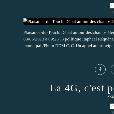
0
P
Plaisance-du-Touch. Débat autour des champs élec
03/05/2013 à 09:25 | 3 politique Raphaël Réquéna
municipal./Photo DDM C. C. Un appel au principe.
La 4G, c'est 
PRE
0
P