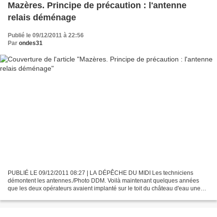
Mazères. Principe de précaution : l'antenne
relais déménage
Publié le 09/12/2011 à 22:56
Par
ondes31
PUBLIÉ LE 09/12/2011 08:27 | LA DÉPÊCHE DU MIDI Les techniciens
démontent les antennes./Photo DDM. Voilà maintenant quelques années
que les deux opérateurs avaient implanté sur le toit du château d'eau une
antenne plus performante permettant à la téléphonie...