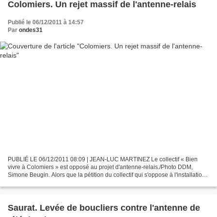
Colomiers. Un rejet massif de l'antenne-relais
Publié le 06/12/2011 à 14:57
Par
ondes31
PUBLIÉ LE 06/12/2011 08:09 | JEAN-LUC MARTINEZ Le collectif « Bien
vivre à Colomiers » est opposé au projet d'antenne-relais./Photo DDM,
Simone Beugin. Alors que la pétition du collectif qui s'oppose à l'installation
d'une antenne-relais de 37 mètres...
Saurat. Levée de boucliers contre l'antenne de