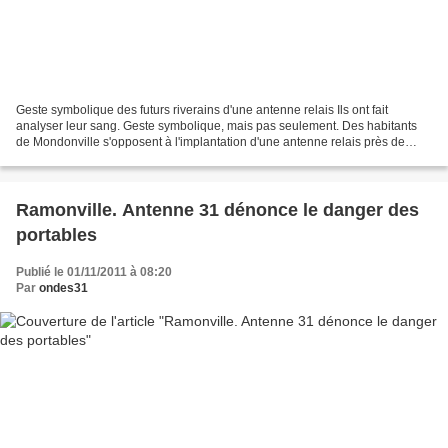
Geste symbolique des futurs riverains d'une antenne relais Ils ont fait
analyser leur sang. Geste symbolique, mais pas seulement. Des habitants
de Mondonville s'opposent à l'implantation d'une antenne relais près de
chez eux. Ce matin ils étaient une...
Ramonville. Antenne 31 dénonce le danger des
portables
Publié le 01/11/2011 à 08:20
Par
ondes31