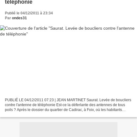
téléphonie
Publié le 04/12/2011 à 23:34
Par
ondes31
PUBLIÉ LE 04/12/2011 07:23 | JEAN MARTINET Saurat. Levée de boucliers
contre l'antenne de téléphonie Est-ce la déferlante des antennes de tous
poils ? Après le dossier du quartier de Cadirac, à Foix, où les habitants
refusent une antenne de téléphonie...