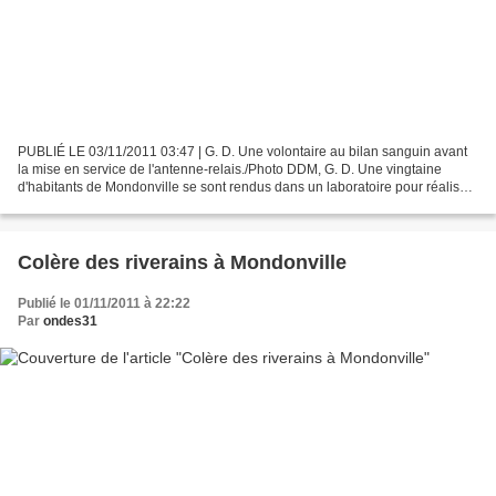
PUBLIÉ LE 03/11/2011 03:47 | G. D. Une volontaire au bilan sanguin avant
la mise en service de l'antenne-relais./Photo DDM, G. D. Une vingtaine
d'habitants de Mondonville se sont rendus dans un laboratoire pour réaliser
un bilan sanguin avant la mise...
Colère des riverains à Mondonville
Publié le 01/11/2011 à 22:22
Par
ondes31