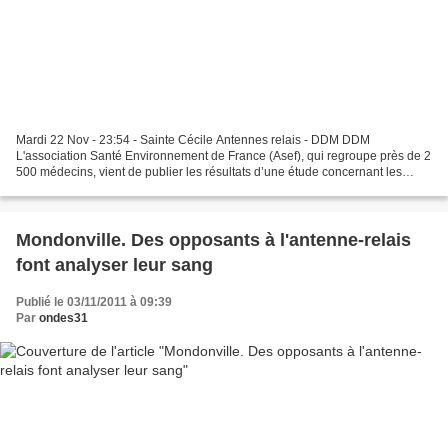
Mardi 22 Nov - 23:54 - Sainte Cécile Antennes relais - DDM DDM
L'association Santé Environnement de France (Asef), qui regroupe près de 2
500 médecins, vient de publier les résultats d’une étude concernant les
effets sur la santé des antennes-relais....
Mondonville. Des opposants à l'antenne-relais
font analyser leur sang
Publié le 03/11/2011 à 09:39
Par
ondes31