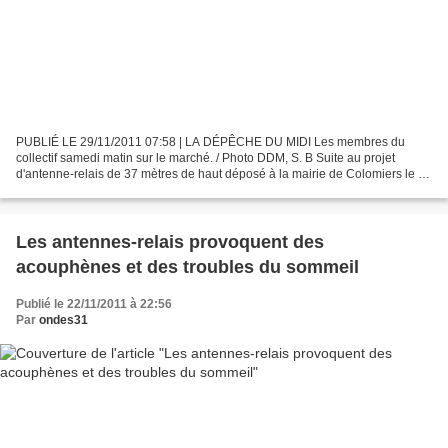
PUBLIÉ LE 29/11/2011 07:58 | LA DÉPÊCHE DU MIDI Les membres du
collectif samedi matin sur le marché. / Photo DDM, S. B Suite au projet
d'antenne-relais de 37 mètres de haut déposé à la mairie de Colomiers le 10
novembre dernier, s'est créé le collectif...
Les antennes-relais provoquent des
acouphènes et des troubles du sommeil
Publié le 22/11/2011 à 22:56
Par
ondes31