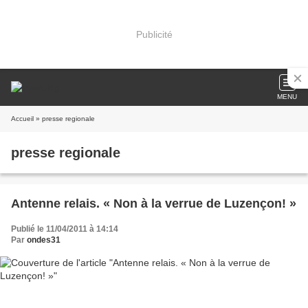
Publicité
MENU
Accueil
» presse regionale
presse regionale
Antenne relais. « Non à la verrue de Luzençon! »
Publié le 11/04/2011 à 14:14
Par
ondes31