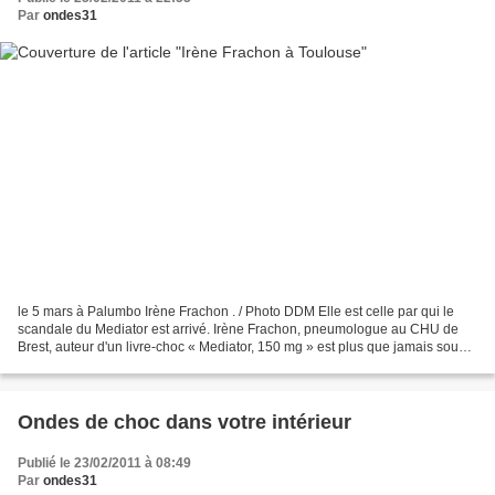
Par
ondes31
le 5 mars à Palumbo Irène Frachon . / Photo DDM Elle est celle par qui le
scandale du Mediator est arrivé. Irène Frachon, pneumologue au CHU de
Brest, auteur d'un livre-choc « Mediator, 150 mg » est plus que jamais sous
les feux des projecteurs alors...
Ondes de choc dans votre intérieur
Publié le 23/02/2011 à 08:49
Par
ondes31