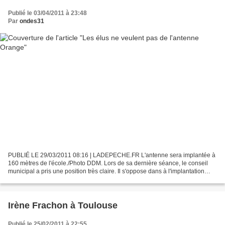
Publié le 03/04/2011 à 23:48
Par
ondes31
PUBLIÉ LE 29/03/2011 08:16 | LADEPECHE.FR L'antenne sera implantée à
160 mètres de l'école./Photo DDM. Lors de sa dernière séance, le conseil
municipal a pris une position très claire. Il s'oppose dans à l'implantation
d'une antenne de téléphonie mobile...
Irène Frachon à Toulouse
Publié le 25/02/2011 à 22:55