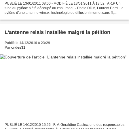
PUBLIÉ LE 13/01/2011 08:00 - MODIFIÉ LE 13/01/2011 À 13:52 | AR.P Un
tube du pylône a été découpé au chalumeau./ Photo DDM, Laurent Dard. Le
pylône d'une antenne wimax, technologie de diffusion internet sans fil,
implantée sur un point haut de Hiis, a...
L'antenne relais installée malgré la pétition
Publié le 14/12/2010 à 23:29
Par
ondes31
PUBLIÉ LE 14/12/2010 15:56 | F. V. Géraldine Castex, une des responsables