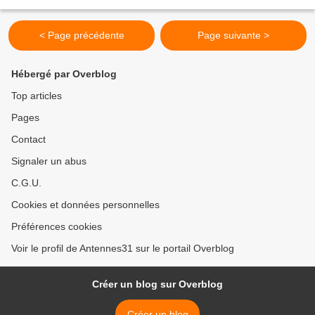
études plus récentes ont encouragé...
< Page précédente
Page suivante >
Hébergé par Overblog
Top articles
Pages
Contact
Signaler un abus
C.G.U.
Cookies et données personnelles
Préférences cookies
Voir le profil de Antennes31 sur le portail Overblog
Créer un blog sur Overblog
Créer un blog