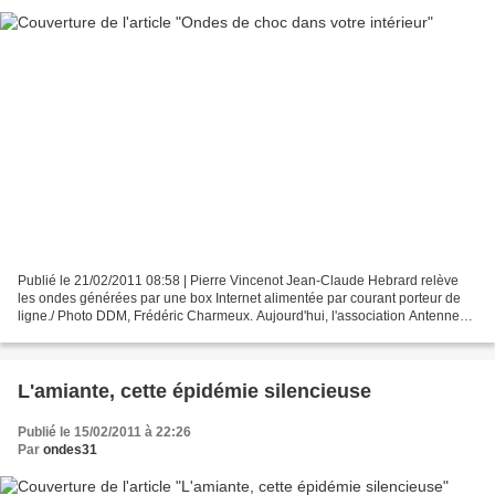
Publié le 21/02/2011 08:58 | Pierre Vincenot Jean-Claude Hebrard relève
les ondes générées par une box Internet alimentée par courant porteur de
ligne./ Photo DDM, Frédéric Charmeux. Aujourd'hui, l'association Antennes
31 va faire des relevés à l'avenue...
L'amiante, cette épidémie silencieuse
Publié le 15/02/2011 à 22:26
Par
ondes31