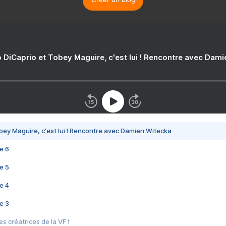
 DiCaprio et Tobey Maguire, c'est lui ! Rencontre avec Dam
bey Maguire, c'est lui ! Rencontre avec Damien Witecka
e 6
e 5
e 4
e 3
s créatrices de la VF !