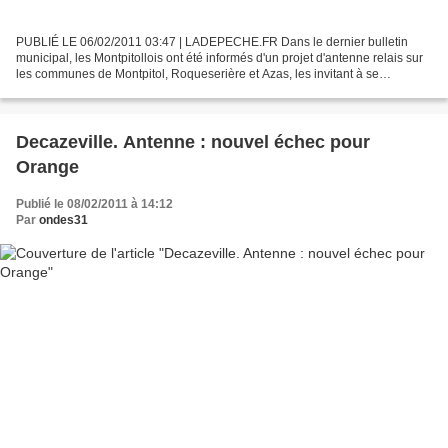
PUBLIÉ LE 06/02/2011 03:47 | LADEPECHE.FR Dans le dernier bulletin
municipal, les Montpitollois ont été informés d'un projet d'antenne relais sur
les communes de Montpitol, Roqueserière et Azas, les invitant à se
prononcer sur cet épineux sujet. Afin...
Decazeville. Antenne : nouvel échec pour
Orange
Publié le 08/02/2011 à 14:12
Par
ondes31