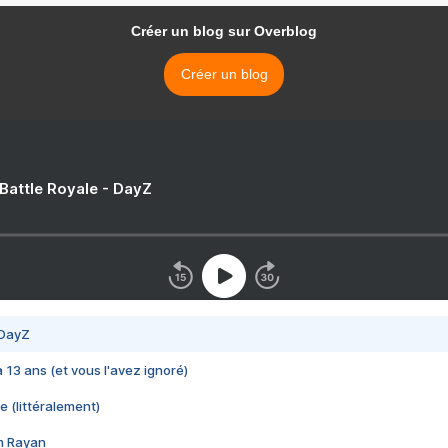
Créer un blog sur Overblog
Créer un blog
 Battle Royale - DayZ
 DayZ
 a 13 ans (et vous l'avez ignoré)
e (littéralement)
im Rayan