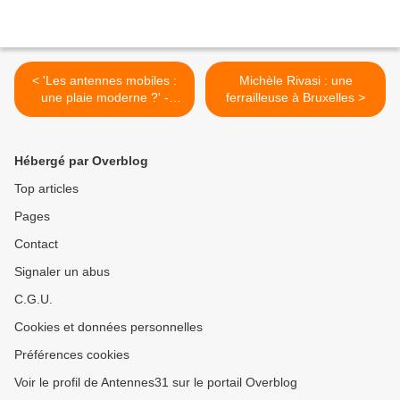
< 'Les antennes mobiles :
Michèle Rivasi : une
une plaie moderne ?' -
ferrailleuse à Bruxelles >
France Inter - 03/08/2009
Hébergé par Overblog
Top articles
Pages
Contact
Signaler un abus
C.G.U.
Cookies et données personnelles
Préférences cookies
Voir le profil de Antennes31 sur le portail Overblog