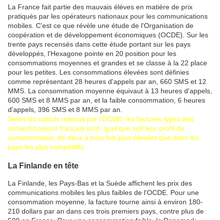
La France fait partie des mauvais élèves en matière de prix
pratiqués par les opérateurs nationaux pour les communications
mobiles. C'est ce que révèle une étude de l'Organisation de
coopération et de développement économiques (OCDE). Sur les
trente pays recensés dans cette étude portant sur les pays
développés, l'Hexagone pointe en 20 position pour les
consommations moyennes et grandes et se classe à la 22 place
pour les petites. Les consommations élevées sont définies
comme représentant 28 heures d'appels par an, 660 SMS et 12
MMS. La consommation moyenne équivaut à 13 heures d'appels,
600 SMS et 8 MMS par an, et la faible consommation, 6 heures
d'appels, 396 SMS et 8 MMS par an.
Selon les calculs retenus par l'OCDE, les factures types des
consommateurs français sont, quel que soit leur profil de
consommation, de deux à trois fois plus élevées que dans les
pays les plus compétitifs.
La Finlande en tête
La Finlande, les Pays-Bas et la Suède affichent les prix des
communications mobiles les plus faibles de l'OCDE. Pour une
consommation moyenne, la facture tourne ainsi à environ 180-
210 dollars par an dans ces trois premiers pays, contre plus de