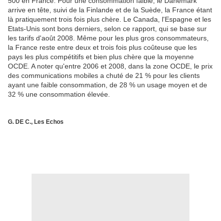
500 en France. Pour une consommation faible, le Danemark
arrive en tête, suivi de la Finlande et de la Suède, la France étant
là pratiquement trois fois plus chère. Le Canada, l'Espagne et les
Etats-Unis sont bons derniers, selon ce rapport, qui se base sur
les tarifs d'août 2008. Même pour les plus gros consommateurs,
la France reste entre deux et trois fois plus coûteuse que les
pays les plus compétitifs et bien plus chère que la moyenne
OCDE. A noter qu'entre 2006 et 2008, dans la zone OCDE, le prix
des communications mobiles a chuté de 21 % pour les clients
ayant une faible consommation, de 28 % un usage moyen et de
32 % une consommation élevée.
G. DE C., Les Echos