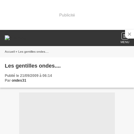
Publicité
MENU
Accueil
» Les gentilles ondes....
Les gentilles ondes....
Publié le 21/09/2009 à 06:14
Par
ondes31