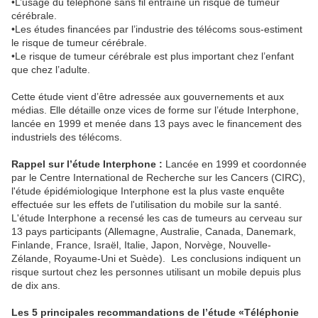
•L’usage du téléphone sans fil entraîne un risque de tumeur
cérébrale.
•Les études financées par l’industrie des télécoms sous-estiment
le risque de tumeur cérébrale.
•Le risque de tumeur cérébrale est plus important chez l’enfant
que chez l’adulte.
Cette étude vient d’être adressée aux gouvernements et aux
médias. Elle détaille onze vices de forme sur l’étude Interphone,
lancée en 1999 et menée dans 13 pays avec le financement des
industriels des télécoms.
Rappel sur l’étude Interphone :
Lancée en 1999 et coordonnée
par le Centre International de Recherche sur les Cancers (CIRC),
l'étude épidémiologique Interphone est la plus vaste enquête
effectuée sur les effets de l'utilisation du mobile sur la santé.
L'étude Interphone a recensé les cas de tumeurs au cerveau sur
13 pays participants (Allemagne, Australie, Canada, Danemark,
Finlande, France, Israël, Italie, Japon, Norvège, Nouvelle-
Zélande, Royaume-Uni et Suède). Les conclusions indiquent un
risque surtout chez les personnes utilisant un mobile depuis plus
de dix ans.
Les 5 principales recommandations de l’étude «Téléphonie