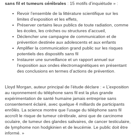
sans fil et tumeurs cérébrales
: 15 motifs d’inquiétude » :
Revoir l’ensemble de la littérature scientifique sur les
limites d’exposition et les effets,
Préserver certains lieux publics de toute radiation, comme
les écoles, les crèches ou structures d’accueil,
Déclencher une campagne de communication et de
prévention destinée aux adolescents et aux enfants
Amplifier la communication grand public sur les risques
potentiels des dispositifs sans fil
Instaurer une surveillance et un rapport annuel sur
l’exposition aux ondes électromagnétiques en présentant
des conclusions en termes d’actions de prévention.
Lloyd Morgan, auteur principal de l’étude déclare : « L’exposition
au rayonnement du téléphone sans fil est la plus grande
expérimentation de santé humaine jamais entreprise sans
consentement éclairé, avec quelque 4 milliards de participants
enrôlés. La science montre que l’usage du téléphone sans fil
accroît le risque de tumeur cérébrale, ainsi que de carcinome
oculaire, de tumeur des glandes salivaires, de cancer testiculaire,
de lymphome non hodgkinien et de leucémie. Le public doit être
informé. »