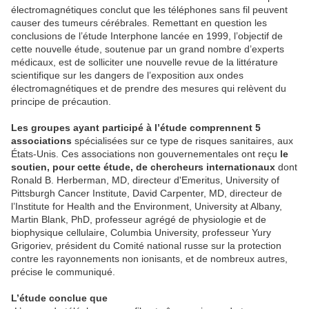
électromagnétiques conclut que les téléphones sans fil peuvent
causer des tumeurs cérébrales. Remettant en question les
conclusions de l’étude Interphone lancée en 1999, l’objectif de
cette nouvelle étude, soutenue par un grand nombre d’experts
médicaux, est de solliciter une nouvelle revue de la littérature
scientifique sur les dangers de l’exposition aux ondes
électromagnétiques et de prendre des mesures qui relèvent du
principe de précaution.
Les groupes ayant participé à l’étude comprennent 5
associations
spécialisées sur ce type de risques sanitaires, aux
États-Unis. Ces associations non gouvernementales ont reçu
le
soutien, pour cette étude, de chercheurs internationaux
dont
Ronald B. Herberman, MD, directeur d'Emeritus, University of
Pittsburgh Cancer Institute, David Carpenter, MD, directeur de
l’Institute for Health and the Environment, University at Albany,
Martin Blank, PhD, professeur agrégé de physiologie et de
biophysique cellulaire, Columbia University, professeur Yury
Grigoriev, président du Comité national russe sur la protection
contre les rayonnements non ionisants, et de nombreux autres,
précise le communiqué.
L’étude conclue que