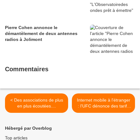
Pierre Cohen annonce le
démantèlement de deux antennes
radios à Jolimont
Commentaires
< Des associations de plus
Internet mobile à l'étranger
en plus écoutées....
: l'UFC dénonce des tarifs
excessifs Par Relaxnews |
le 1/09/2009 à 13h45 >
Hébergé par Overblog
Top articles